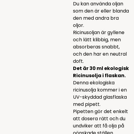
Du kan använda oljan
som den är eller blanda
den med andra bra
oljor.
Ricinusoljan är gyllene
och lätt klibbig, men
absorberas snabbt,
och den har en neutral
doft.
Det är 30 ml ekologisk
Ricinusolja i flaskan.
Denna ekologiska
ricinusolja kommer i en
UV-skyddad glasflaska
med pipett.
Pipetten gör det enkelt
att dosera rätt och du
undviker att få olja på
oönskade ställen.