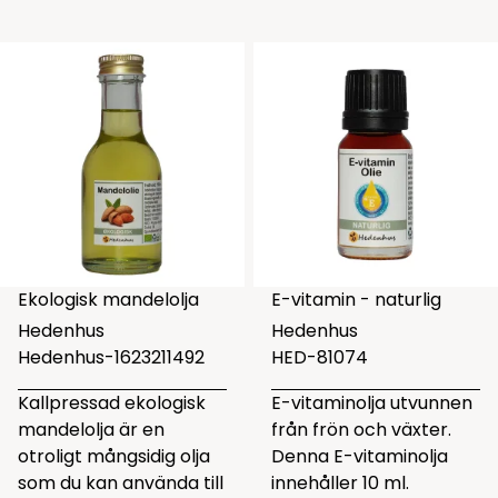
Ekologisk mandelolja
E-vitamin - naturlig
Hedenhus
Hedenhus
Hedenhus-1623211492
HED-81074
Kallpressad ekologisk
E-vitaminolja utvunnen
mandelolja är en
från frön och växter.
otroligt mångsidig olja
Denna E-vitaminolja
som du kan använda till
innehåller 10 ml.