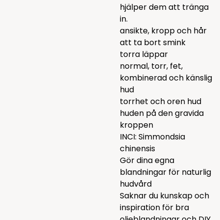
hjälper dem att tränga
in.
ansikte, kropp och hår
att ta bort smink
torra läppar
normal, torr, fet,
kombinerad och känslig
hud
torrhet och oren hud
huden på den gravida
kroppen
INCI: Simmondsia
chinensis
Gör dina egna
blandningar för naturlig
hudvård
Saknar du kunskap och
inspiration för bra
oljeblandningar och DIY