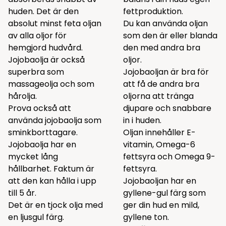
huden. Det är den
fettproduktion.
absolut minst feta oljan
Du kan använda oljan
av alla oljor för
som den är eller blanda
hemgjord hudvård.
den med andra bra
Jojobaolja är också
oljor.
superbra som
Jojobaoljan är bra för
massageolja och som
att få de andra bra
hårolja.
oljorna att tränga
Prova också att
djupare och snabbare
använda jojobaolja som
in i huden.
sminkborttagare.
Oljan innehåller E-
Jojobaolja har en
vitamin, Omega-6
mycket lång
fettsyra och Omega 9-
hållbarhet. Faktum är
fettsyra.
att den kan hålla i upp
Jojobaoljan har en
till 5 år.
gyllene-gul färg som
Det är en tjock olja med
ger din hud en mild,
en ljusgul färg.
gyllene ton.