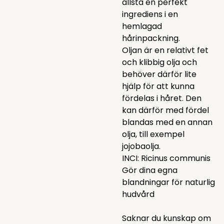
allstå en perfekt
ingrediens i en
hemlagad
hårinpackning.
Oljan är en relativt fet
och klibbig olja och
behöver därför lite
hjälp för att kunna
fördelas i håret. Den
kan därför med fördel
blandas med en annan
olja, till exempel
jojobaolja
.
INCI: Ricinus communis
Gör dina egna
blandningar för naturlig
hudvård
Saknar du kunskap om