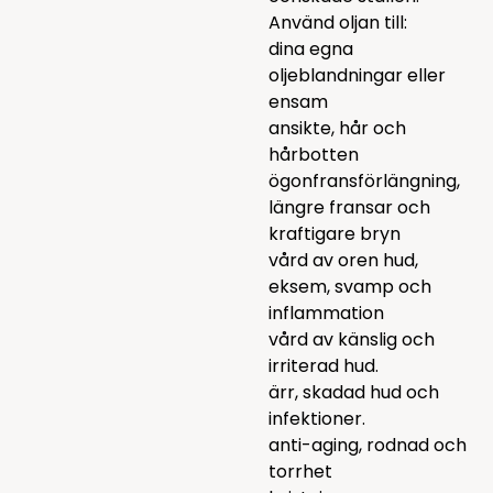
Använd oljan till:
dina egna
oljeblandningar eller
ensam
ansikte, hår och
hårbotten
ögonfransförlängning,
längre fransar och
kraftigare bryn
vård av oren hud,
eksem, svamp och
inflammation
vård av känslig och
irriterad hud.
ärr, skadad hud och
infektioner.
anti-aging, rodnad och
torrhet