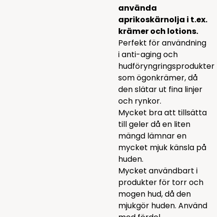
använda
aprikoskärnolja i t.ex.
krämer och lotions.
Perfekt för användning
i anti-aging och
hudföryngringsprodukter
som ögonkrämer, då
den slätar ut fina linjer
och rynkor.
Mycket bra att tillsätta
till geler då en liten
mängd lämnar en
mycket mjuk känsla på
huden.
Mycket användbart i
produkter för torr och
mogen hud, då den
mjukgör huden. Använd