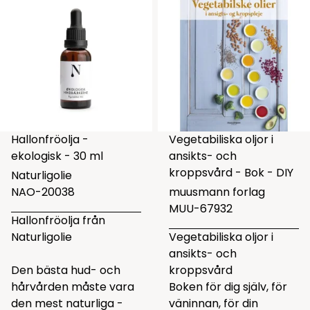
Hallonfröolja -
Vegetabiliska oljor i
ekologisk - 30 ml
ansikts- och
kroppsvård - Bok - DIY
Naturligolie
NAO-20038
muusmann forlag
MUU-67932
Hallonfröolja från
Naturligolie
Vegetabiliska oljor i
ansikts- och
Den bästa hud- och
kroppsvård
hårvården måste vara
Boken för dig själv, för
den mest naturliga -
väninnan, för din