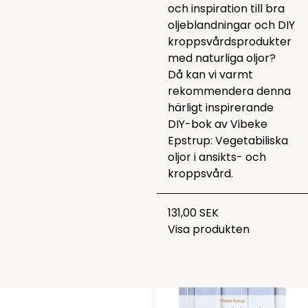
och inspiration till bra
oljeblandningar och DIY
kroppsvårdsprodukter
med naturliga oljor?
Då kan vi varmt
rekommendera denna
härligt inspirerande
DIY-bok av Vibeke
Epstrup:
Vegetabiliska
oljor i ansikts- och
kroppsvård.
131,00 SEK
Visa produkten