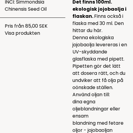
INCI: Simmondsia
Det finns 100ml.
Chinensis Seed Oil
ekologisk jojobaolja i
flaskan.
Finns också i
flaska med 30 ml. Den
Pris från
85,00 SEK
hittar du
här.
Visa produkten
Denna ekologiska
jojobaolja levereras i en
UV-skyddande
glasflaska med pipett.
Pipetten gör det lätt
att dosera rätt, och du
undviker att få olja på
oönskade ställen.
Använd oljan till:
dina egna
oljeblandningar eller
ensam
blandning med fetare
oljor - jojobaoljan