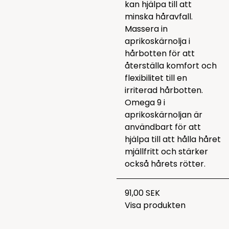
kan hjälpa till att
minska håravfall.
Massera in
aprikoskärnolja i
hårbotten för att
återställa komfort och
flexibilitet till en
irriterad hårbotten.
Omega 9 i
aprikoskärnoljan är
användbart för att
hjälpa till att hålla håret
mjällfritt och stärker
också hårets rötter.
91,00 SEK
Visa produkten