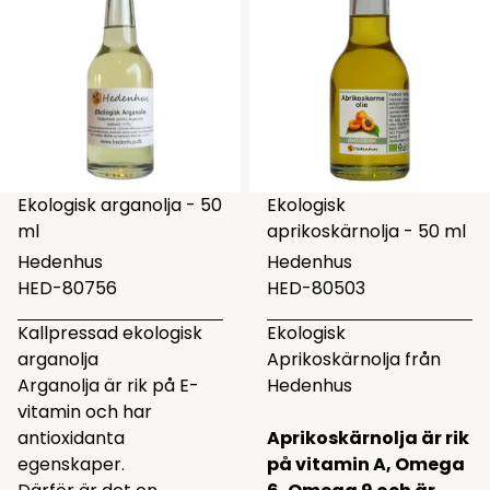
Ekologisk arganolja - 50
Ekologisk
ml
aprikoskärnolja - 50 ml
Hedenhus
Hedenhus
HED-80756
HED-80503
Kallpressad ekologisk
Ekologisk
arganolja
Aprikoskärnolja från
Arganolja är rik på E-
Hedenhus
vitamin och har
antioxidanta
Aprikoskärnolja är rik
egenskaper.
på vitamin A, Omega