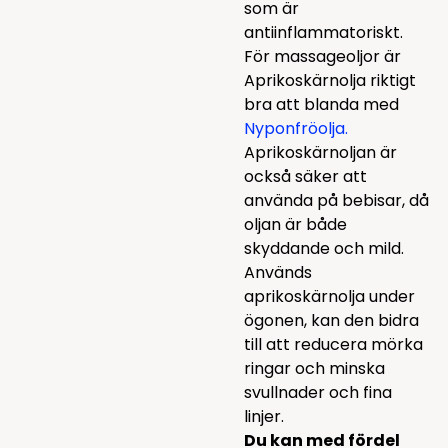
som är
antiinflammatoriskt.
För massageoljor är
Aprikoskärnolja riktigt
bra att blanda med
Nyponfröolja
.
Aprikoskärnoljan är
också säker att
använda på bebisar, då
oljan är både
skyddande och mild.
Används
aprikoskärnolja under
ögonen, kan den bidra
till att reducera mörka
ringar och minska
svullnader och fina
linjer.
Du kan med fördel