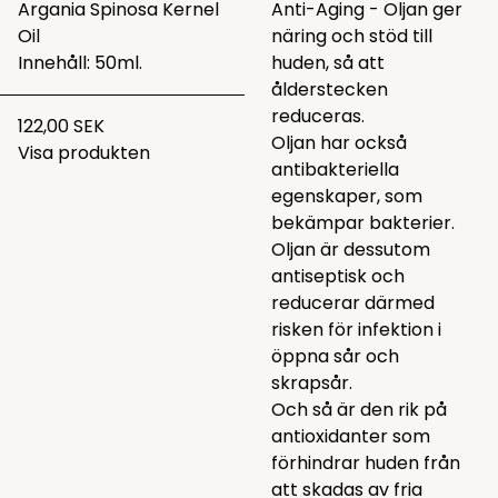
Argania Spinosa Kernel
Anti-Aging - Oljan ger
Oil
näring och stöd till
Innehåll: 50ml.
huden, så att
ålderstecken
reduceras.
122,00 SEK
Oljan har också
Visa produkten
antibakteriella
egenskaper, som
bekämpar bakterier.
Oljan är dessutom
antiseptisk och
reducerar därmed
risken för infektion i
öppna sår och
skrapsår.
Och så är den rik på
antioxidanter som
förhindrar huden från
att skadas av fria