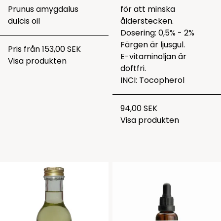
Prunus amygdalus
för att minska
dulcis oil
ålderstecken.
Dosering: 0,5% - 2%
Färgen är ljusgul.
Pris från
153,00 SEK
E-vitaminoljan är
Visa produkten
doftfri.
INCI: Tocopherol
94,00 SEK
Visa produkten