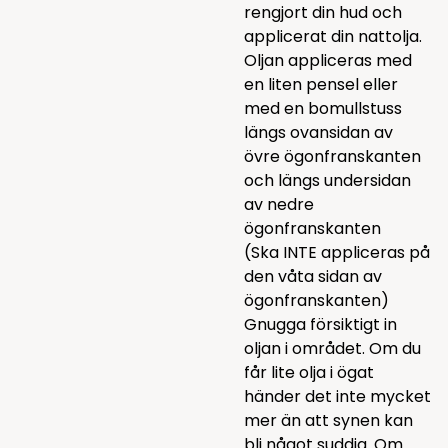
rengjort din hud och
applicerat din nattolja.
Oljan appliceras med
en liten pensel eller
med en bomullstuss
längs ovansidan av
övre ögonfranskanten
och längs undersidan
av nedre
ögonfranskanten
(Ska INTE appliceras på
den våta sidan av
ögonfranskanten)
Gnugga försiktigt in
oljan i området. Om du
får lite olja i ögat
händer det inte mycket
mer än att synen kan
bli något suddig. Om