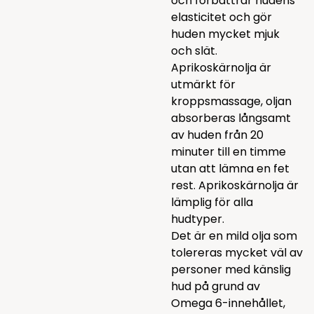
och förbättrar hudens
elasticitet och gör
huden mycket mjuk
och slät.
Aprikoskärnolja är
utmärkt för
kroppsmassage, oljan
absorberas långsamt
av huden från 20
minuter till en timme
utan att lämna en fet
rest. Aprikoskärnolja är
lämplig för alla
hudtyper.
Det är en mild olja som
tolereras mycket väl av
personer med känslig
hud på grund av
Omega 6-innehållet,