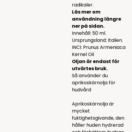
radikaler.
Läs mer om
användning längre
ner på sidan.
Innehåll: 50 ml.
Ursprungsland: Italien.
INCI: Prunus Armeniaca
Kernel Oil
Oljan är endast för
utvärtes bruk.
Så använder du
aprikoskärnolja för
hudvård
Aprikoskärnolja är
mycket
fuktighetsgivande, den
håller huden hydrerad