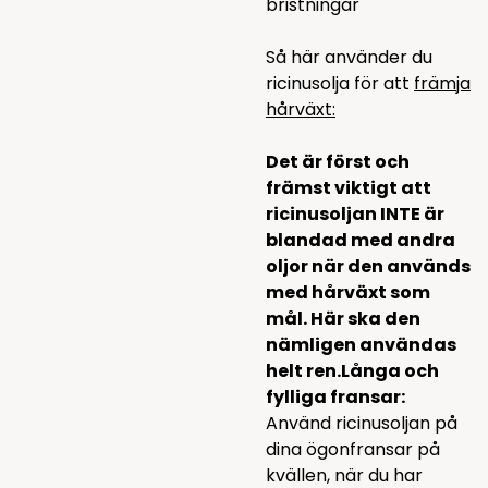
bristningar
Så här använder du
ricinusolja för att
främja
hårväxt:
Det är först och
främst viktigt att
ricinusoljan INTE är
blandad med andra
oljor när den används
med hårväxt som
mål. Här ska den
nämligen användas
helt ren.
Långa och
fylliga fransar:
Använd ricinusoljan på
dina ögonfransar på
kvällen, när du har