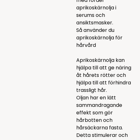
med fördel
aprikoskärnolja i
serums och
ansiktsmasker.
Så använder du
aprikoskärnolja för
hårvård
Aprikoskärnolja kan
hjälpa till att ge näring
åt hårets rötter och
hjälpa till att förhindra
trassligt hår.
Oljan har en lätt
sammandragande
effekt som gör
hårbotten och
hårsäckarna fasta.
Detta stimulerar och