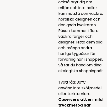
också bryr dig om
miljön och inte heller
kan motstå den vackra,
nordiska designen och
den goda kvaliteten.
Påsen kommer i flera
vackra färger och
designer. Hitta dem alla
och många andra
härliga
tygpåsar för
förvaring
här i shoppen.
Så tar du hand om dina
ekologiska shoppingnät
Tvättråd: 30°C -
använd inte sköljmedel
eller torktumlare.
Observera att en mild
tryckmetod har