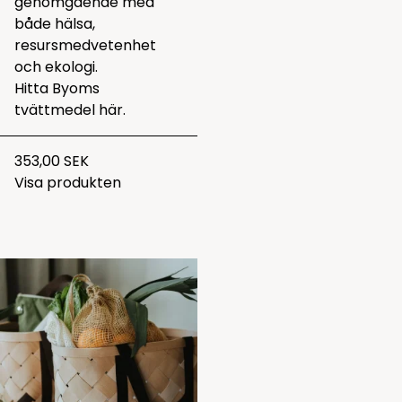
genomgående med
både hälsa,
resursmedvetenhet
och ekologi.
Hitta Byoms
tvättmedel
här.
353,00 SEK
Visa produkten