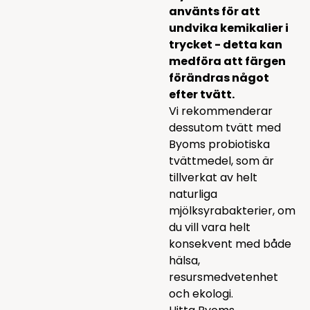
använts för att
undvika kemikalier i
trycket - detta kan
medföra att färgen
förändras något
efter tvätt.
Vi rekommenderar
dessutom tvätt med
Byoms probiotiska
tvättmedel, som är
tillverkat av helt
naturliga
mjölksyrabakterier, om
du vill vara helt
konsekvent med både
hälsa,
resursmedvetenhet
och ekologi.