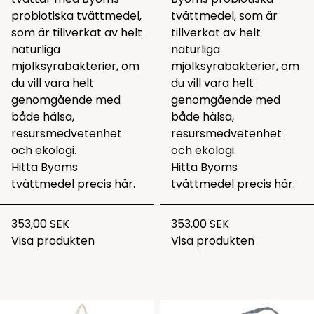
probiotiska tvättmedel,
tvättmedel, som är
som är tillverkat av helt
tillverkat av helt
naturliga
naturliga
mjölksyrabakterier, om
mjölksyrabakterier, om
du vill vara helt
du vill vara helt
genomgående med
genomgående med
både hälsa,
både hälsa,
resursmedvetenhet
resursmedvetenhet
och ekologi.
och ekologi.
Hitta Byoms
Hitta Byoms
tvättmedel precis
här.
tvättmedel precis
här.
353,00 SEK
353,00 SEK
Visa produkten
Visa produkten