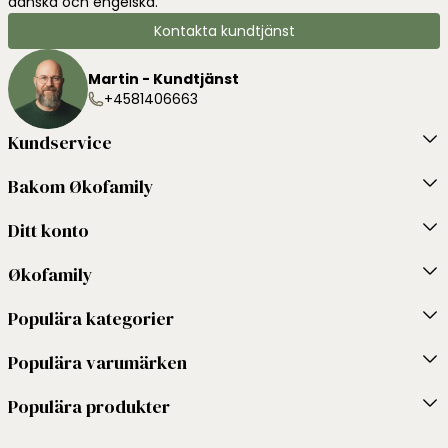
danska och engelska.
Kontakta kundtjänst
Martin - Kundtjänst
+4581406663
Kundservice
Bakom Økofamily
Ditt konto
Økofamily
Populära kategorier
Populära varumärken
Populära produkter