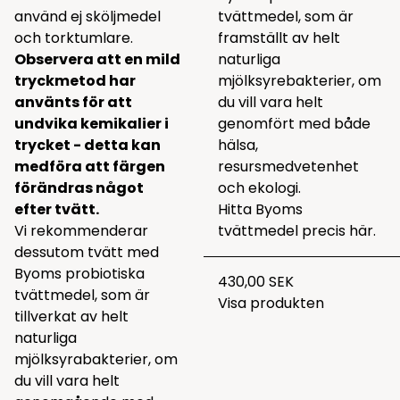
använd ej sköljmedel
tvättmedel, som är
och torktumlare.
framställt av helt
Observera att en mild
naturliga
tryckmetod har
mjölksyrebakterier, om
använts för att
du vill vara helt
undvika kemikalier i
genomfört med både
trycket - detta kan
hälsa,
medföra att färgen
resursmedvetenhet
förändras något
och ekologi.
efter tvätt.
Hitta Byoms
Vi rekommenderar
tvättmedel precis
här.
dessutom tvätt med
Byoms probiotiska
430,00 SEK
tvättmedel, som är
Visa produkten
tillverkat av helt
naturliga
mjölksyrabakterier, om
du vill vara helt