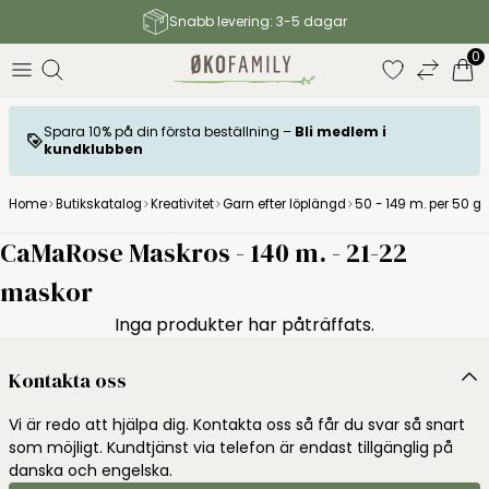
Snabb levering: 3-5 dagar
0
Spara 10% på din första beställning –
Bli medlem i
kundklubben
Home
Butikskatalog
Kreativitet
Garn efter löplängd
50 - 149 m. per 50 gr.
CaMaRose Maskros - 140 m. - 21-22
maskor
Inga produkter har påträffats.
Kontakta oss
Vi är redo att hjälpa dig. Kontakta oss så får du svar så snart
som möjligt. Kundtjänst via telefon är endast tillgänglig på
danska och engelska.