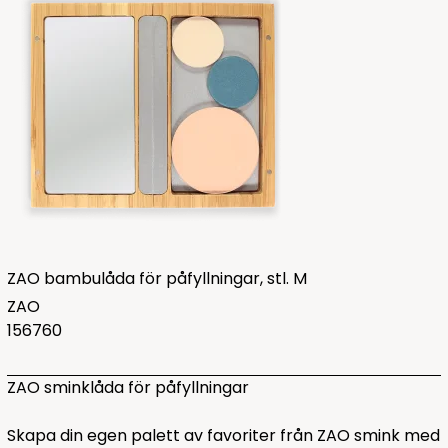
ZAO bambulåda för påfyllningar, stl. M
ZAO
156760
ZAO sminklåda för påfyllningar
Skapa din egen palett av favoriter från ZAO smink med