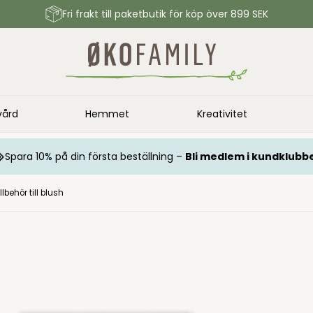
Fri frakt till paketbutik för köp över 899 SEK
vård
Hemmet
Kreativitet
Spara 10% på din första beställning –
Bli medlem i kundklubb
illbehör till blush