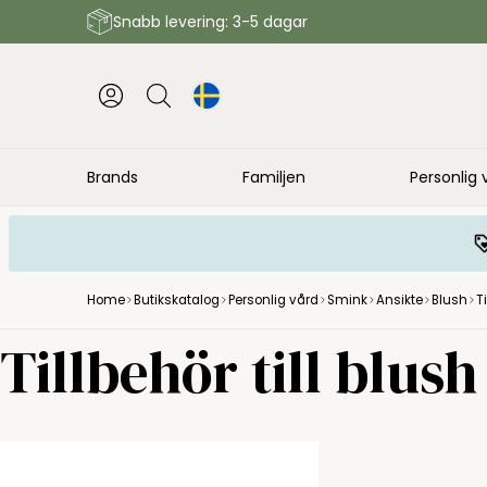
Snabb levering: 3-5 dagar
Brands
Familjen
Personlig 
Home
Butikskatalog
Personlig vård
Smink
Ansikte
Blush
T
Tillbehör till blush