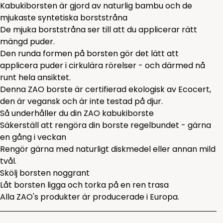
Kabukiborsten är gjord av naturlig bambu och de
mjukaste syntetiska borststråna
De mjuka borststråna ser till att du applicerar rätt
mängd puder.
Den runda formen på borsten gör det lätt att
applicera puder i cirkulära rörelser - och därmed nå
runt hela ansiktet.
Denna ZAO borste är certifierad ekologisk av Ecocert,
den är vegansk och är inte testad på djur.
Så underhåller du din ZAO kabukiborste
Säkerställ att rengöra din borste regelbundet - gärna
en gång i veckan
Rengör gärna med naturligt diskmedel eller annan mild
tvål.
Skölj borsten noggrant
Låt borsten ligga och torka på en ren trasa
Alla ZAO's produkter är producerade i Europa.