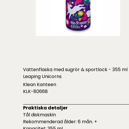
Vattenflaska med sugrör & sportlock - 355 ml 
Leaping Unicorns
Klean Kanteen
KLK-80668
Praktiska detaljer
Tål diskmaskin
Rekommenderad ålder: 6 mån. +
Kapacitet: 355 ml