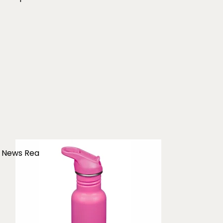
News
Rea