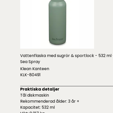
Vattenflaska med sugrör & sportlock - 532 ml 
Sea Spray
Klean Kanteen
KLK-80491
Praktiska detaljer
Tål diskmaskin
Rekommenderad ålder: 3 år +
Kapacitet: 532 ml