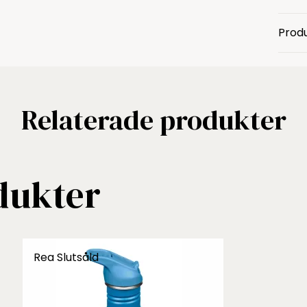
Prod
Relaterade produkter
dukter
Rea
Slutsåld