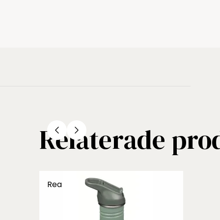
Relaterade pro
Rea