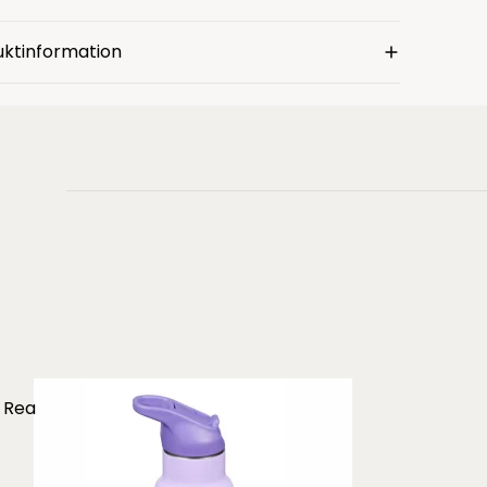
uktinformation
Rea