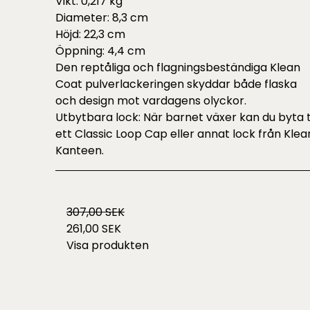
Vikt: 0,217 kg
Diameter: 8,3 cm
Höjd: 22,3 cm
Öppning: 4,4 cm
Den reptåliga och flagningsbeständiga Klean
Coat pulverlackeringen skyddar både flaska
och design mot vardagens olyckor.
Utbytbara lock: När barnet växer kan du byta ti
ett Classic Loop Cap eller annat lock från Klea
Kanteen.
307,00 SEK
261,00 SEK
Visa produkten