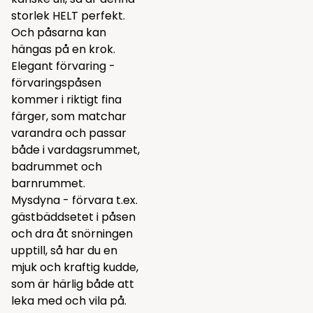
storlek HELT perfekt.
Och påsarna kan
hängas på en krok.
Elegant förvaring -
förvaringspåsen
kommer i riktigt fina
färger, som matchar
varandra och passar
både i vardagsrummet,
badrummet och
barnrummet.
Mysdyna - förvara t.ex.
gästbäddsetet i påsen
och dra åt snörningen
upptill, så har du en
mjuk och kraftig kudde,
som är härlig både att
leka med och vila på.