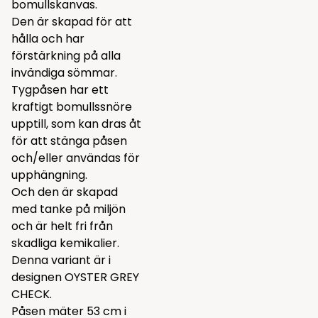
bomullskanvas.
Den är skapad för att
hålla och har
förstärkning på alla
invändiga sömmar.
Tygpåsen har ett
kraftigt bomullssnöre
upptill, som kan dras åt
för att stänga påsen
och/eller användas för
upphängning.
Och den är skapad
med tanke på miljön
och är helt fri från
skadliga kemikalier.
Denna variant är i
designen OYSTER GREY
CHECK.
Påsen mäter 53 cm i