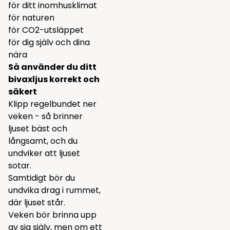
för ditt inomhusklimat
för naturen
för CO2-utsläppet
för dig själv och dina
nära
Så använder du ditt
bivaxljus korrekt och
säkert
Klipp regelbundet ner
veken - så brinner
ljuset bäst och
långsamt, och du
undviker att ljuset
sotar.
Samtidigt bör du
undvika drag i rummet,
där ljuset står.
Veken bör brinna upp
av sig själv, men om ett