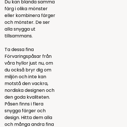
Du kan blanda samma
färg i olika mönster
eller kombinera färger
och mönster. De ser
alla snygga ut
tillsammans.
Ta dessa fina
Förvaringspåsar från
våra hyllor just nu, om
du också bryr dig om
miljön och inte kan
motstå den vackra,
nordiska designen och
den goda kvaliteten.
Påsen finns i flera
snygga färger och
design. Hitta dem alla
och många andra fina