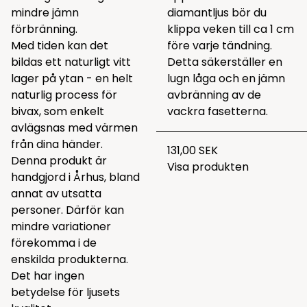
mindre jämn
diamantljus bör du
förbränning.
klippa veken till ca 1 cm
Med tiden kan det
före varje tändning.
bildas ett naturligt vitt
Detta säkerställer en
lager på ytan - en helt
lugn låga och en jämn
naturlig process för
avbränning av de
bivax, som enkelt
vackra fasetterna.
avlägsnas med värmen
från dina händer.
131,00 SEK
Denna produkt är
Visa produkten
handgjord i Århus, bland
annat av utsatta
personer. Därför kan
mindre variationer
förekomma i de
enskilda produkterna.
Det har ingen
betydelse för ljusets