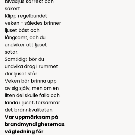
bivaxljus korrekt och
säkert
Klipp regelbundet
veken - således brinner
ljuset bäst och
långsamt, och du
undviker att ljuset
sotar.
Samtidigt bör du
undvika drag i rummet
där ljuset står.
Veken bör brinna upp
av sig själv, men om en
liten del skulle falla och
landa i ljuset, försämrar
det brännkvaliteten.
Var uppmärksam på
brandmyndigheternas
vägledning för