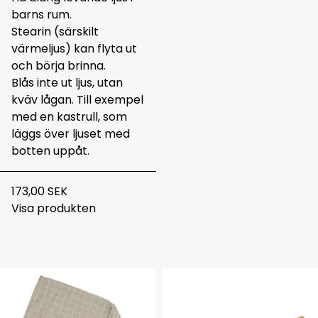
barns rum.
Stearin (särskilt
värmeljus) kan flyta ut
och börja brinna.
Blås inte ut ljus, utan
kväv lågan. Till exempel
med en kastrull, som
läggs över ljuset med
botten uppåt.
173,00 SEK
Visa produkten