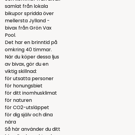
samlat från lokala
bikupor spridda över
mellersta Jylland -
bivax från Grön Vax
Pool.
Det har en brinntid på
omkring 40 timmar.
När du köper dessa ljus
av bivax, gör du en
viktig skillnad:
för utsatta personer
för honungsbiet
för ditt inomhusklimat
för naturen
för CO2-utsläppet
för dig själv och dina
nära
Så här använder du ditt