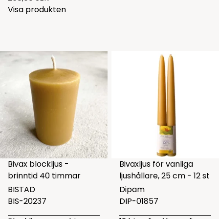
Visa produkten
Bivax blockljus -
Bivaxljus för vanliga
brinntid 40 timmar
ljushållare, 25 cm - 12 st
BISTAD
Dipam
BIS-20237
DIP-01857