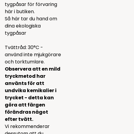
tygpåsar för förvaring
här i butiken.
Så här tar du hand om
dina ekologiska
tygpåsar
Tvättråd: 30°C -
använd inte mjukgörare
och torktumlare.
Observera att en mild
tryckmetod har
använts för att
undvika kemikalier i
trycket - detta kan
göra att färgen
förändras något
efter tvätt.
Vi rekommenderar
dessutom att du