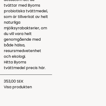
tvättar med Byoms
probiotiska tvättmedel,
som är tillverkat av helt
naturliga
mjölksyrabakterier, om
du vill vara helt
genomgående med
både hälsa,
resursmedvetenhet
och ekologi.
Hitta Byoms
tvättmedel precis
här.
353,00 SEK
Visa produkten