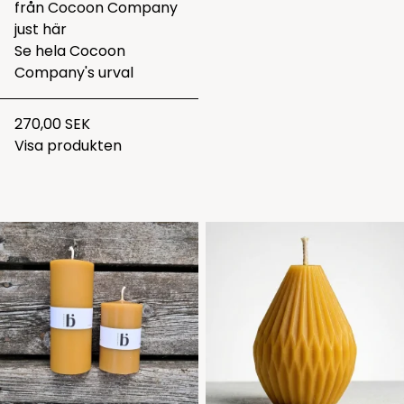
från Cocoon Company
just
här
Se hela
Cocoon
Company's urval
270,00 SEK
Visa produkten