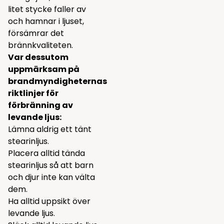
litet stycke faller av
och hamnar i ljuset,
försämrar det
brännkvaliteten.
Var dessutom
uppmärksam på
brandmyndigheternas
riktlinjer för
förbränning av
levande ljus:
Lämna aldrig ett tänt
stearinljus.
Placera alltid tända
stearinljus så att barn
och djur inte kan välta
dem.
Ha alltid uppsikt över
levande ljus.