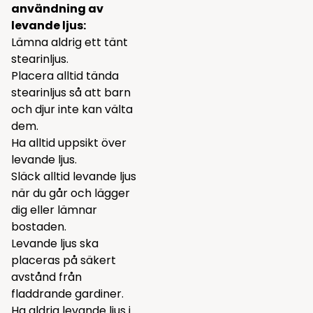
användning av
levande ljus:
Lämna aldrig ett tänt
stearinljus.
Placera alltid tända
stearinljus så att barn
och djur inte kan välta
dem.
Ha alltid uppsikt över
levande ljus.
Släck alltid levande ljus
när du går och lägger
dig eller lämnar
bostaden.
Levande ljus ska
placeras på säkert
avstånd från
fladdrande gardiner.
Ha aldrig levande ljus i