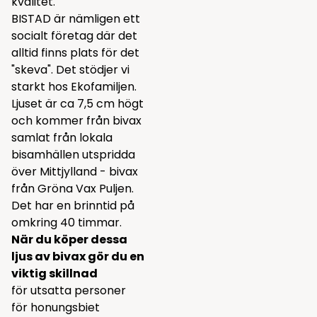
kvalitet.
BISTAD är nämligen ett
socialt företag där det
alltid finns plats för det
"skeva". Det stödjer vi
starkt hos Ekofamiljen.
Ljuset är ca 7,5 cm högt
och kommer från bivax
samlat från lokala
bisamhällen utspridda
över Mittjylland - bivax
från Gröna Vax Puljen.
Det har en brinntid på
omkring 40 timmar.
När du köper dessa
ljus av bivax gör du en
viktig skillnad
för utsatta personer
för honungsbiet