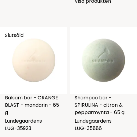
Visa produkten
Slutsåld
Balsam bar - ORANGE
Shampoo bar -
BLAST - mandarin - 65
SPIRULINA - citron &
g
pepparmynta - 65 g
Lundegaardens
Lundegaardens
LUG-35923
LUG-35886