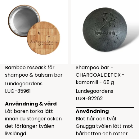
Bamboo reseask för
Shampoo bar -
shampoo & balsam bar
CHARCOAL DETOX -
kamomill - 65 g
Lundegaardens
LUG-35961
Lundegaardens
LUG-82262
Användning & vård
Låt baren torka lätt
Användning
innan du stänger asken
Blöt hår och tvål
det förlänger tvålen
Gnugga tvålen lätt mot
livslängd
hårbotten och rötter