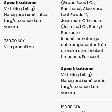
Specifikationer
(Grape Seed) Oil,
Vikt: 65 g (±5 g)
Panthenol, Aloe Vera
Handgjord i små satser
Leaf Powder*,
färg/utseende kan
Jasminum Officinale
variera
(Jasmine) Oil, Benzyl
Benzoate.
Innehåller naturliga
230,00 SEK
doftkomponenter från
Visa produkten
eteriska oljor: Linalool,
Limonene, Farnesol.
Specifikationer
Vikt: 65 g (±5 g)
Handgjord i små partier
färg/utseende kan
variera
199,00 SEK