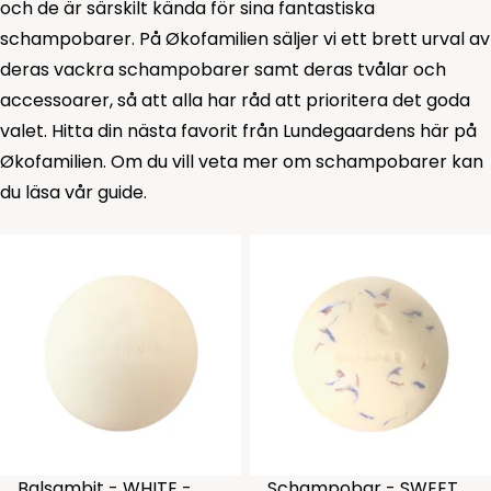
och de är särskilt kända för sina fantastiska
schampobarer. På Økofamilien säljer vi ett brett urval av
deras vackra schampobarer samt deras tvålar och
accessoarer, så att alla har råd att prioritera det goda
valet. Hitta din nästa favorit från Lundegaardens här på
Økofamilien. Om du vill veta mer om schampobarer kan
du läsa vår guide.
Balsambit - WHITE -
Schampobar - SWEET