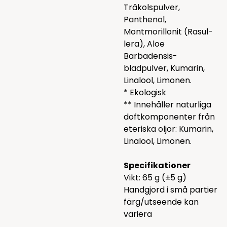
Träkolspulver,
Panthenol,
Montmorillonit (Rasul-
lera), Aloe
Barbadensis-
bladpulver, Kumarin,
Linalool, Limonen.
* Ekologisk
** Innehåller naturliga
doftkomponenter från
eteriska oljor: Kumarin,
Linalool, Limonen.
Specifikationer
Vikt: 65 g (±5 g)
Handgjord i små partier
färg/utseende kan
variera