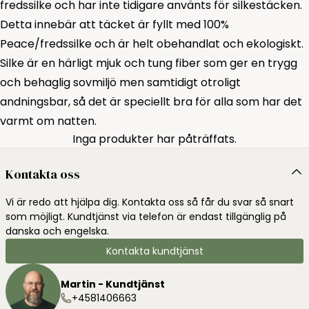
fredssilke och har inte tidigare använts för silkestäcken.
Detta innebär att täcket är fyllt med 100%
Peace/fredssilke och är helt obehandlat och ekologiskt.
Silke är en härligt mjuk och tung fiber som ger en trygg
och behaglig sovmiljö men samtidigt otroligt
andningsbar, så det är speciellt bra för alla som har det
varmt om natten.
Inga produkter har påträffats.
Kontakta oss
Vi är redo att hjälpa dig. Kontakta oss så får du svar så snart
som möjligt. Kundtjänst via telefon är endast tillgänglig på
danska och engelska.
Kontakta kundtjänst
Martin - Kundtjänst
+4581406663