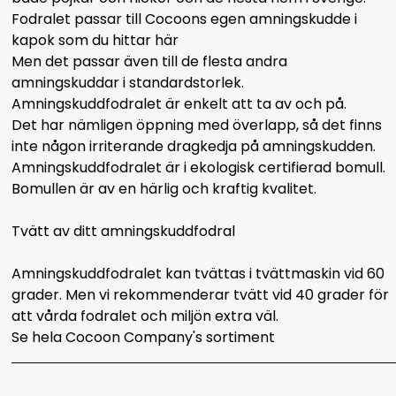
Fodralet passar till Cocoons egen amningskudde i
kapok som du hittar
här
Men det passar även till de flesta andra
amningskuddar i standardstorlek.
Amningskuddfodralet är enkelt att ta av och på.
Det har nämligen öppning med överlapp, så det finns
inte någon irriterande dragkedja på amningskudden.
Amningskuddfodralet är i ekologisk certifierad bomull.
Bomullen är av en härlig och kraftig kvalitet.
Tvätt av ditt amningskuddfodral
Amningskuddfodralet kan tvättas i tvättmaskin vid 60
grader. Men vi rekommenderar tvätt vid 40 grader för
att vårda fodralet och miljön extra väl.
Se hela
Cocoon Company's sortiment