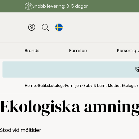
Snabb levering: 3-5 dagar
Brands
Familjen
Personlig 
Home
Butikskatalog
Familjen
Baby & barn
Mattid
Ekologis
Ekologiska amnin
Stöd vid måltider