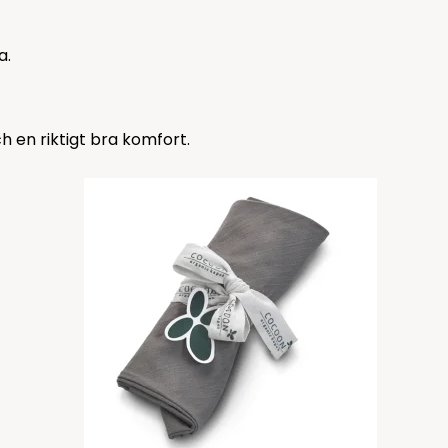
a.
h en riktigt bra komfort.