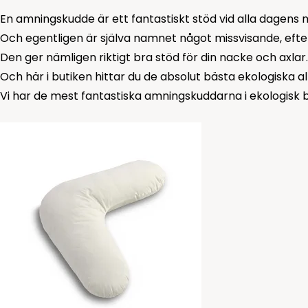
En amningskudde är ett fantastiskt stöd vid alla dagens 
Och egentligen är själva namnet något missvisande, efter
Den ger nämligen riktigt bra stöd för din nacke och axlar.
Och här i butiken hittar du de absolut bästa ekologiska a
Vi har de mest fantastiska amningskuddarna i ekologisk bom