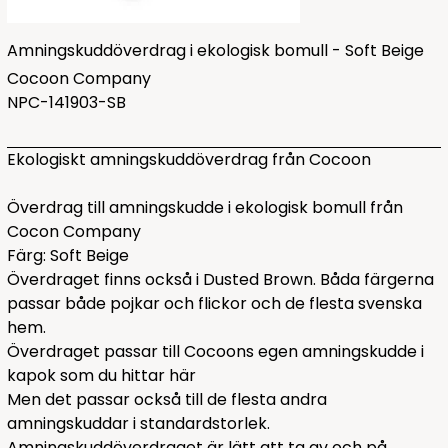
Amningskuddöverdrag i ekologisk bomull - Soft Beige
Cocoon Company
NPC-141903-SB
Ekologiskt amningskuddöverdrag från Cocoon
Överdrag till amningskudde i ekologisk bomull från
Cocon Company
Färg: Soft Beige
Överdraget finns också i
Dusted Brown
. Båda färgerna
passar både pojkar och flickor och de flesta svenska
hem.
Överdraget passar till Cocoons egen amningskudde i
kapok som du hittar
här
Men det passar också till de flesta andra
amningskuddar i standardstorlek.
Amningskuddöverdraget är lätt att ta av och på.