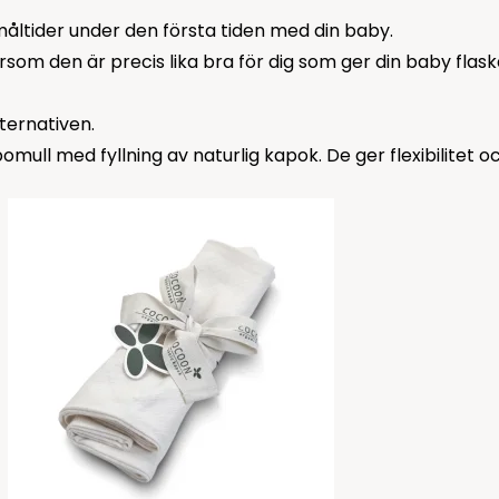
måltider under den första tiden med din baby.
som den är precis lika bra för dig som ger din baby flask
lternativen.
ull med fyllning av naturlig kapok. De ger flexibilitet oc