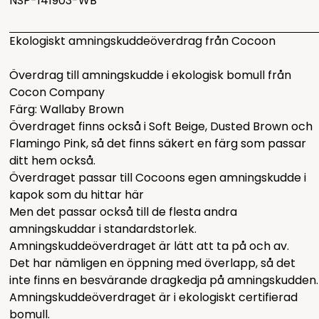
NSP-141903-WB
Ekologiskt amningskuddeöverdrag från Cocoon
Överdrag till amningskudde i ekologisk bomull från
Cocon Company
Färg: Wallaby Brown
Överdraget finns också i
Soft Beige
,
Dusted Brown
och
Flamingo Pink
, så det finns säkert en färg som passar
ditt hem också.
Överdraget passar till Cocoons egen amningskudde i
kapok som du hittar
här
Men det passar också till de flesta andra
amningskuddar i standardstorlek.
Amningskuddeöverdraget är lätt att ta på och av.
Det har nämligen en öppning med överlapp, så det
inte finns en besvärande dragkedja på amningskudden.
Amningskuddeöverdraget är i ekologiskt certifierad
bomull.