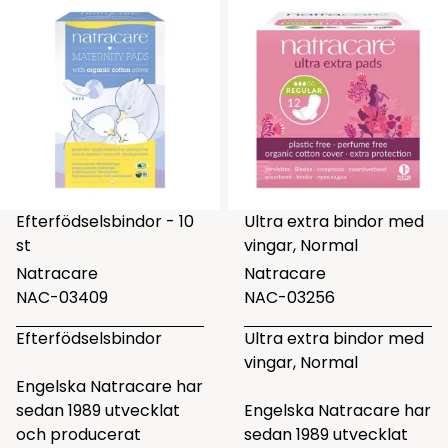
Efterfödselsbindor - 10
Ultra extra bindor med
st
vingar, Normal
Natracare
Natracare
NAC-03409
NAC-03256
Efterfödselsbindor
Ultra extra bindor med
vingar, Normal
Engelska Natracare har
sedan 1989 utvecklat
Engelska Natracare har
och producerat
sedan 1989 utvecklat