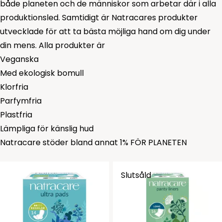
både planeten och de människor som arbetar där i alla
produktionsled. Samtidigt är Natracares produkter
utvecklade för att ta bästa möjliga hand om dig under
din mens. Alla produkter är
Veganska
Med ekologisk bomull
Klorfria
Parfymfria
Plastfria
Lämpliga för känslig hud
Natracare stöder bland annat 1% FÖR PLANETEN
Slutsåld