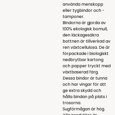
använda menskopp
eller tygbindor och -
tamponer.
Bindorna är gjorda av
100% ekologisk bomull,
den läckagesäkra
bottnen är tillverkad av
ren växtcellulosa. De är
förpackade i biologiskt
nedbrytbar kartong
och papper tryckt med
växtbaserad färg.
Dessa bindor är tunna
och har vingar för att
ge extra skydd och
hålla bindan på plats i
trosorna.
Sugförmågan är hög.