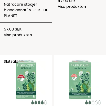
47,00 SEK
Natracare stödjer
Visa produkten
bland annat 1% FOR THE
PLANET
57,00 SEK
Visa produkten
Slutsåld