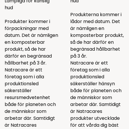
Lämpliga för känslig
hud
hud
Produkterna kommer i
Produkter kommer i
lådor med datum. Det
förpackningar med
är nämligen en
datum. Det är nämligen
komposterbar produkt,
en komposterbar
så de har därför en
produkt, så de har
begränsad hållbarhet
därför en begränsad
på 3 år.
hållbarhet på 3 år.
Natracare är ett
Natracare är ett
företag som i alla
företag som i alla
produktionsled
produktionsled
säkerställer hänsyn
säkerställer
både för planeten och
resursmedvetenhet
de människor som
både för planeten och
arbetar där. Samtidigt
de människor som
är Natracares
arbetar där. Samtidigt
produkter utvecklade
är Natracares
för att vårda dig bäst