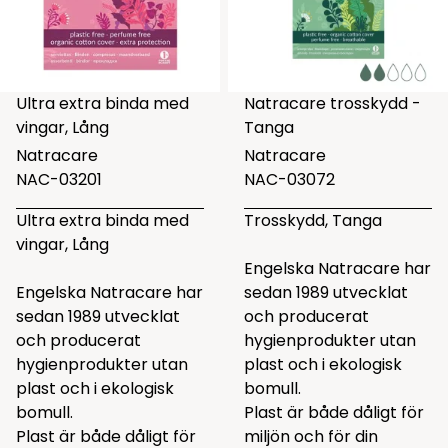
Ultra extra binda med
Natracare trosskydd -
vingar, Lång
Tanga
Natracare
Natracare
NAC-03201
NAC-03072
Ultra extra binda med
Trosskydd, Tanga
vingar, Lång
Engelska Natracare har
Engelska Natracare har
sedan 1989 utvecklat
sedan 1989 utvecklat
och producerat
och producerat
hygienprodukter utan
hygienprodukter utan
plast och i ekologisk
plast och i ekologisk
bomull.
bomull.
Plast är både dåligt för
Plast är både dåligt för
miljön och för din