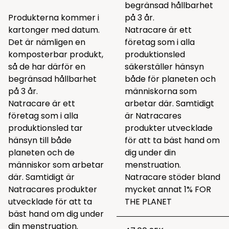
begränsad hållbarhet
Produkterna kommer i
på 3 år.
kartonger med datum.
Natracare är ett
Det är nämligen en
företag som i alla
komposterbar produkt,
produktionsled
så de har därför en
säkerställer hänsyn
begränsad hållbarhet
både för planeten och
på 3 år.
människorna som
Natracare är ett
arbetar där. Samtidigt
företag som i alla
är Natracares
produktionsled tar
produkter utvecklade
hänsyn till både
för att ta bäst hand om
planeten och de
dig under din
människor som arbetar
menstruation.
där. Samtidigt är
Natracare stöder bland
Natracares produkter
mycket annat 1% FOR
utvecklade för att ta
THE PLANET
bäst hand om dig under
din menstruation.