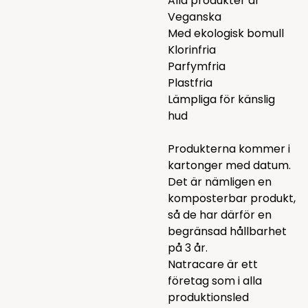
Alla produkter är
Veganska
Med ekologisk bomull
Klorinfria
Parfymfria
Plastfria
Lämpliga för känslig
hud
Produkterna kommer i
kartonger med datum.
Det är nämligen en
komposterbar produkt,
så de har därför en
begränsad hållbarhet
på 3 år.
Natracare är ett
företag som i alla
produktionsled