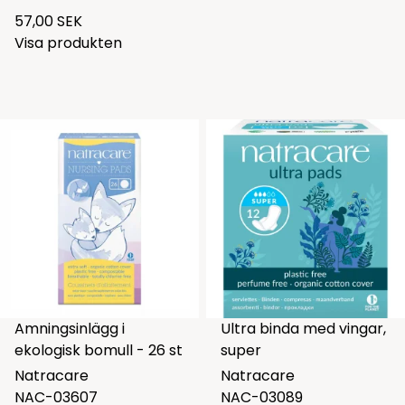
57,00 SEK
Visa produkten
Amningsinlägg i
Ultra binda med vingar,
ekologisk bomull - 26 st
super
Natracare
Natracare
NAC-03607
NAC-03089