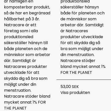
är nämligen en
produktionsled
komposterbar produkt,
säkerställer hänsyn
så de har en begränsad
både för planeten och
hållbarhet på 3 år.
de människor som
Natracare är ett
arbetar där. Samtidigt
företag som i alla
är Natracares
produktionsled
produkter utvecklade
säkerställer hänsyn till
för att skydda dig så
både planeten och de
bra som möjligt under
människor som arbetar
din menstruation.
där. Samtidigt är
Natracare stödjer
Natracares produkter
bland mycket annat 1%
utvecklade för att
FOR THE PLANET
skydda dig så bra som
möjligt under din
53,00 SEK
menstruation.
Visa produkten
Natracare stöder bland
mycket annat 1% FOR
THE PLANET