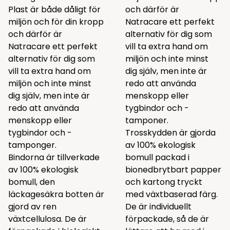
Plast är både dåligt för
och därför är
miljön och för din kropp
Natracare ett perfekt
och därför är
alternativ för dig som
Natracare ett perfekt
vill ta extra hand om
alternativ för dig som
miljön och inte minst
vill ta extra hand om
dig själv, men inte är
miljön och inte minst
redo att använda
dig själv, men inte är
menskopp eller
redo att använda
tygbindor och -
menskopp eller
tamponer.
tygbindor och -
Trosskydden är gjorda
tamponger.
av 100% ekologisk
Bindorna är tillverkade
bomull packad i
av 100% ekologisk
bionedbrytbart papper
bomull, den
och kartong tryckt
läckagesäkra botten är
med växtbaserad färg.
gjord av ren
De är individuellt
växtcellulosa. De är
förpackade, så de är