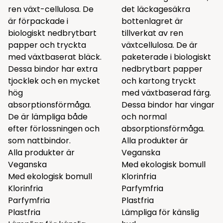
ren växt-cellulosa. De
det läckagesäkra
är förpackade i
bottenlagret är
biologiskt nedbrytbart
tillverkat av ren
papper och tryckta
växtcellulosa. De är
med växtbaserat bläck.
paketerade i biologiskt
Dessa bindor har extra
nedbrytbart papper
tjocklek och en mycket
och kartong tryckt
hög
med växtbaserad färg.
absorptionsförmåga.
Dessa bindor har vingar
De är lämpliga både
och normal
efter förlossningen och
absorptionsförmåga.
som nattbindor.
Alla produkter är
Alla produkter är
Veganska
Veganska
Med ekologisk bomull
Med ekologisk bomull
Klorinfria
Klorinfria
Parfymfria
Parfymfria
Plastfria
Plastfria
Lämpliga för känslig