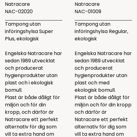
Natracare
Natracare
NAC-02020
NAC-01009
Tampong utan
Tampong utan
införingshylsa Super
införingshylsa Regular,
Plus, ekologisk
ekologisk
Engelska Natracare har
Engelska Natracare har
sedan 1989 utvecklat
sedan 1989 utvecklat
och producerat
och producerat
hygienprodukter utan
hygienprodukter utan
plast och i ekologisk
plast och med
bomull.
ekologisk bomull.
Plast är både dåligt för
Plast är både dåligt för
miljön och för din
miljön och för din kropp
kropp, och därför är
och därför är
Natracare ett perfekt
Natracare ett perfekt
alternativ för dig som
alternativ för dig som
vill ta extra hand om
vill ta extra hand om