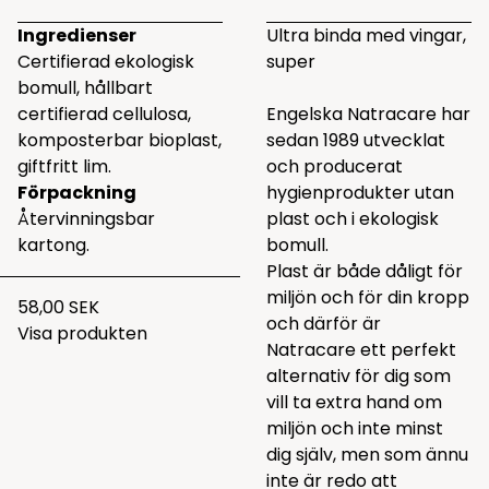
Ingredienser
Ultra binda med vingar,
Certifierad ekologisk
super
bomull, hållbart
certifierad cellulosa,
Engelska Natracare har
komposterbar bioplast,
sedan 1989 utvecklat
giftfritt lim.
och producerat
Förpackning
hygienprodukter utan
Återvinningsbar
plast och i ekologisk
kartong.
bomull.
Plast är både dåligt för
miljön och för din kropp
58,00 SEK
och därför är
Visa produkten
Natracare ett perfekt
alternativ för dig som
vill ta extra hand om
miljön och inte minst
dig själv, men som ännu
inte är redo att