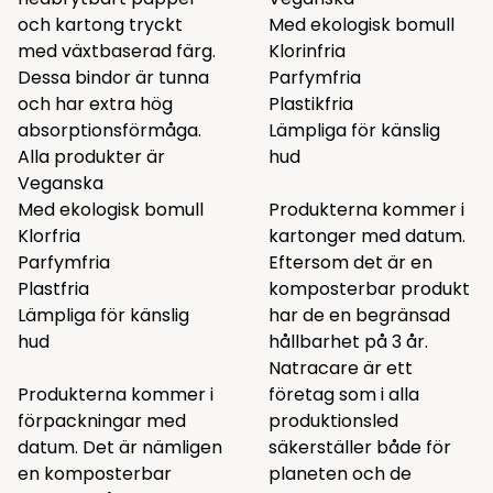
och kartong tryckt
Med ekologisk bomull
med växtbaserad färg.
Klorinfria
Dessa bindor är tunna
Parfymfria
och har extra hög
Plastikfria
absorptionsförmåga.
Lämpliga för känslig
Alla produkter är
hud
Veganska
Med ekologisk bomull
Produkterna kommer i
Klorfria
kartonger med datum.
Parfymfria
Eftersom det är en
Plastfria
komposterbar produkt
Lämpliga för känslig
har de en begränsad
hud
hållbarhet på 3 år.
Natracare är ett
Produkterna kommer i
företag som i alla
förpackningar med
produktionsled
datum. Det är nämligen
säkerställer både för
en komposterbar
planeten och de