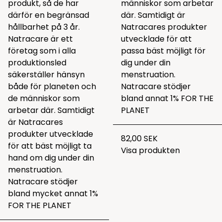
produkt, så de har
människor som arbetar
därför en begränsad
där. Samtidigt är
hållbarhet på 3 år.
Natracares produkter
Natracare är ett
utvecklade för att
företag som i alla
passa bäst möjligt för
produktionsled
dig under din
säkerställer hänsyn
menstruation.
både för planeten och
Natracare stödjer
de människor som
bland annat 1% FOR THE
arbetar där. Samtidigt
PLANET
är Natracares
produkter utvecklade
82,00 SEK
för att bäst möjligt ta
Visa produkten
hand om dig under din
menstruation.
Natracare stödjer
bland mycket annat 1%
FOR THE PLANET