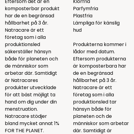
Eftersom det är en
Klorfria
komposterbar produkt
Parfymfria
har de en begränsad
Plastfria
hållbarhet på 3 år.
Lämpliga för känslig
Natracare är ett
hud
företag som i alla
produktionsled
Produkterna kommer i
säkerställer hänsyn
lådor med datum.
både för planeten och
Eftersom produkterna
de människor som
är komposterbara har
arbetar där. Samtidigt
de en begränsad
är Natracares
hållbarhet på 3 år.
produkter utvecklade
Natracare är ett
för att bäst möjligt ta
företag som i alla
hand om dig under din
produktionsled tar
menstruation.
hänsyn både för
Natracare stödjer
planeten och de
bland mycket annat 1%
människor som arbetar
FOR THE PLANET.
där. Samtidigt är