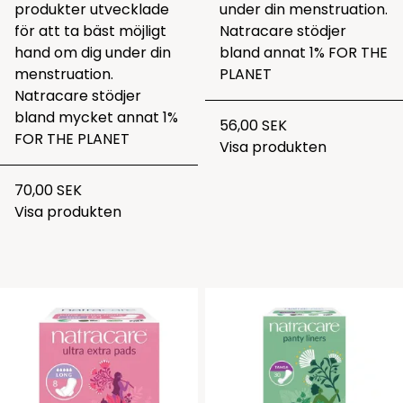
produkter utvecklade
under din menstruation.
för att ta bäst möjligt
Natracare stödjer
hand om dig under din
bland annat 1% FOR THE
menstruation.
PLANET
Natracare stödjer
bland mycket annat 1%
56,00 SEK
FOR THE PLANET
Visa produkten
70,00 SEK
Visa produkten