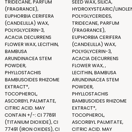
TRIDECANE, PARFUM
SEED WAX, SILICA,
(FRAGRANCE),
HYDROXYSTEARIC/LINOLEN
EUPHORBIA CERIFERA
POLYGLYCERIDES,
(CANDELILLA) WAX,
TRIDECANE, PARFUM
POLYGLYCERIN-3,
(FRAGRANCE),
ACACIA DECURRENS
EUPHORBIA CERIFERA
FLOWER WAX, LECITHIN,
(CANDELILLA) WAX,
BAMBUSA
POLYGLYCERIN-3,
ARUNDINACEA STEM
ACACIA DECURRENS
POWDER,
FLOWER WAX, ,
PHYLLOSTACHIS
LECITHIN, BAMBUSA
BAMBUSOIDES RHIZOME
ARUNDINACEA STEM
EXTRACT*,
POWDER,
TOCOPHEROL,
PHYLLOSTACHIS
ASCORBYL PALMITATE,
BAMBUSOIDES RHIZOME
CITRIC ACID. MAY
EXTRACT*,
CONTAIN +/-: CI 77891
TOCOPHEROL,
(TITANIUM DIOXIDE), CI
ASCORBYL PALMITATE,
77491 (IRON OXIDES), CI
CITRIC ACID. MAY