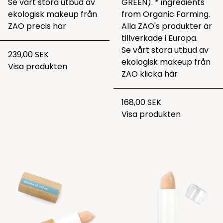
Se vårt stora utbud av
GREEN). * ingredients
ekologisk makeup från
from Organic Farming.
ZAO precis
här
Alla ZAO's produkter är
tillverkade i Europa.
Se vårt stora utbud av
239,00 SEK
ekologisk makeup från
Visa produkten
ZAO klicka
här
168,00 SEK
Visa produkten