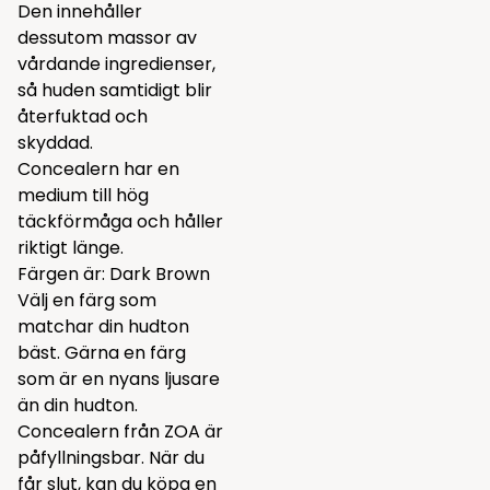
Den innehåller
dessutom massor av
vårdande ingredienser,
så huden samtidigt blir
återfuktad och
skyddad.
Concealern har en
medium till hög
täckförmåga och håller
riktigt länge.
Färgen är: Dark Brown
Välj en färg som
matchar din hudton
bäst. Gärna en färg
som är en nyans ljusare
än din hudton.
Concealern från ZOA är
påfyllningsbar. När du
får slut, kan du köpa en