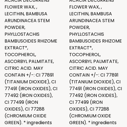
ACACIA DECURRENS
ACACIA DECURRENS
FLOWER WAX, ,
FLOWER WAX, ,
LECITHIN, BAMBUSA
LECITHIN, BAMBUSA
ARUNDINACEA STEM
ARUNDINACEA STEM
POWDER,
POWDER,
PHYLLOSTACHIS
PHYLLOSTACHIS
BAMBUSOIDES RHIZOME
BAMBUSOIDES RHIZOME
EXTRACT*,
EXTRACT*,
TOCOPHEROL,
TOCOPHEROL,
ASCORBYL PALMITATE,
ASCORBYL PALMITATE,
CITRIC ACID. MAY
CITRIC ACID. MAY
CONTAIN +/-: CI 77891
CONTAIN +/-: CI 77891
(TITANIUM DIOXIDE), CI
(TITANIUM DIOXIDE), CI
77491 (IRON OXIDES), CI
77491 (IRON OXIDES), CI
77492 (IRON OXIDES),
77492 (IRON OXIDES),
CI 77499 (IRON
CI 77499 (IRON
OXIDES), CI 77288
OXIDES), CI 77288
(CHROMIUM OXIDE
(CHROMIUM OXIDE
GREEN). * ingredients
GREEN). * ingredients