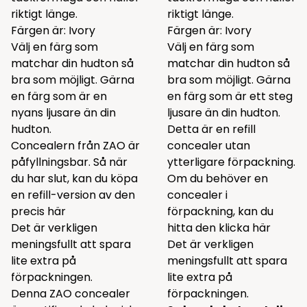
riktigt länge.
riktigt länge.
Färgen är: Ivory
Färgen är: Ivory
Välj en färg som
Välj en färg som
matchar din hudton så
matchar din hudton så
bra som möjligt. Gärna
bra som möjligt. Gärna
en färg som är en
en färg som är ett steg
nyans ljusare än din
ljusare än din hudton.
hudton.
Detta är en refill
Concealern från ZAO är
concealer utan
påfyllningsbar. Så när
ytterligare förpackning.
du har slut, kan du köpa
Om du behöver en
en refill-version av den
concealer i
precis
här
förpackning, kan du
Det är verkligen
hitta den klicka
här
meningsfullt att spara
Det är verkligen
lite extra på
meningsfullt att spara
förpackningen.
lite extra på
Denna ZAO concealer
förpackningen.