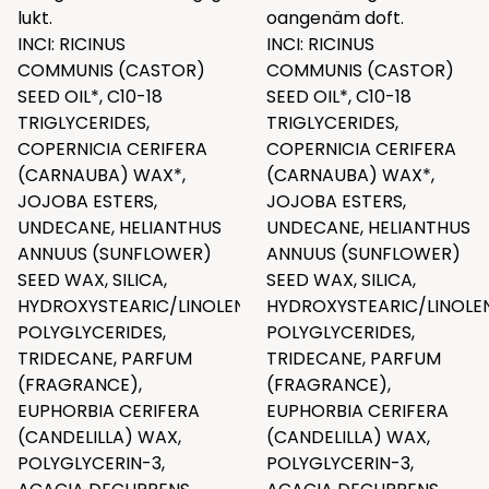
lukt.
oangenäm doft.
INCI: RICINUS
INCI: RICINUS
COMMUNIS (CASTOR)
COMMUNIS (CASTOR)
SEED OIL*, C10-18
SEED OIL*, C10-18
TRIGLYCERIDES,
TRIGLYCERIDES,
COPERNICIA CERIFERA
COPERNICIA CERIFERA
(CARNAUBA) WAX*,
(CARNAUBA) WAX*,
JOJOBA ESTERS,
JOJOBA ESTERS,
UNDECANE, HELIANTHUS
UNDECANE, HELIANTHUS
ANNUUS (SUNFLOWER)
ANNUUS (SUNFLOWER)
SEED WAX, SILICA,
SEED WAX, SILICA,
HYDROXYSTEARIC/LINOLENIC/OLEIC
HYDROXYSTEARIC/LINOLEN
POLYGLYCERIDES,
POLYGLYCERIDES,
TRIDECANE, PARFUM
TRIDECANE, PARFUM
(FRAGRANCE),
(FRAGRANCE),
EUPHORBIA CERIFERA
EUPHORBIA CERIFERA
(CANDELILLA) WAX,
(CANDELILLA) WAX,
POLYGLYCERIN-3,
POLYGLYCERIN-3,