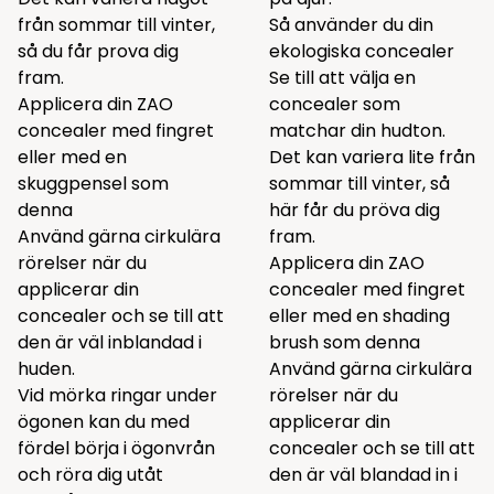
från sommar till vinter,
Så använder du din
så du får prova dig
ekologiska concealer
fram.
Se till att välja en
Applicera din ZAO
concealer som
concealer med fingret
matchar din hudton.
eller med en
Det kan variera lite från
skuggpensel som
sommar till vinter, så
denna
här får du pröva dig
Använd gärna cirkulära
fram.
rörelser när du
Applicera din ZAO
applicerar din
concealer med fingret
concealer och se till att
eller med en shading
den är väl inblandad i
brush som
denna
huden.
Använd gärna cirkulära
Vid mörka ringar under
rörelser när du
ögonen kan du med
applicerar din
fördel börja i ögonvrån
concealer och se till att
och röra dig utåt
den är väl blandad in i