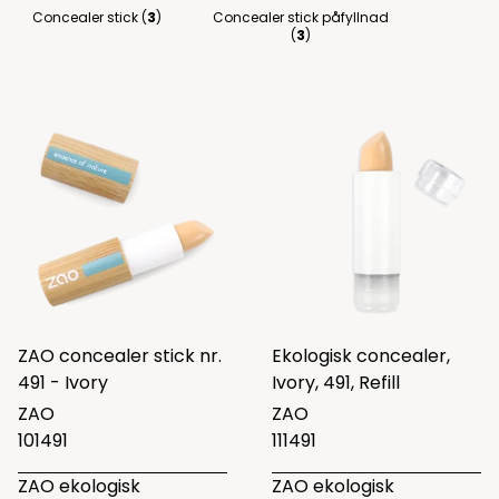
Concealer stick (
3
)
Concealer stick påfyllnad
(
3
)
ZAO concealer stick nr.
Ekologisk concealer,
491 - Ivory
Ivory, 491, Refill
ZAO
ZAO
101491
111491
ZAO ekologisk
ZAO ekologisk