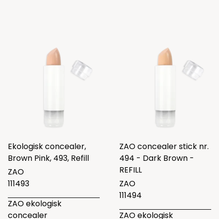
Ekologisk concealer,
ZAO concealer stick nr.
Brown Pink, 493, Refill
494 - Dark Brown -
REFILL
ZAO
111493
ZAO
111494
ZAO ekologisk
concealer
ZAO ekologisk