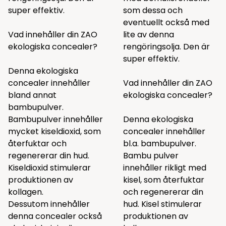
super effektiv.
som
dessa
och
eventuellt också med
Vad innehåller din ZAO
lite av
denna
ekologiska concealer?
rengöringsolja. Den är
super effektiv.
Denna ekologiska
concealer innehåller
Vad innehåller din ZAO
bland annat
ekologiska concealer?
bambupulver.
Bambupulver innehåller
Denna ekologiska
mycket kiseldioxid, som
concealer innehåller
återfuktar och
bl.a. bambupulver.
regenererar din hud.
Bambu pulver
Kiseldioxid stimulerar
innehåller rikligt med
produktionen av
kisel, som återfuktar
kollagen.
och regenererar din
Dessutom innehåller
hud. Kisel stimulerar
denna concealer också
produktionen av