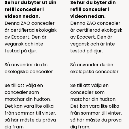
Se hur du byter ut din
Se hur du byter din
refill concealer i
refill concealer i
videon nedan.
videon nedan.
Denna ZAO concealer
Denna ZAO concealer
är certifierad ekologisk
är certifierad ekologisk
av Ecocert. Den är
av Ecocert. Den är
vegansk och inte
vegansk och är inte
testad på djur.
testad på djur.
Så använder du din
Så använder du din
ekologiska concealer
ekologiska concealer
Se till att välja en
Se till att välja en
concealer som
concealer som
matchar din hudton.
matchar din hudton.
Det kan vara lite olika
Det kan vara lite olika
från sommar till vinter,
från sommar till vinter,
så här måste du pröva
så här måste du prova
dig fram.
dig fram.