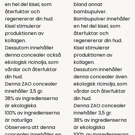
en hel del kisel, som
bland annat
återfuktar och
bambupulver.
regenererar din hud.
Bambupulver innehåller
Kisel stimulerar
en hel del kisel, som
produktionen av
återfuktar och
kollagen.
regenererar din hud.
Dessutom innehåller
Kisel stimulerar
denna concealer också
produktionen av
ekologisk ricinolja, som
kollagen.
vårdar och återfuktar
Dessutom innehåller
din hud.
denna concealer även
Denna ZAO concealer
ekologisk ricinolja, som
innehåller 3,5 gr.
vårdar och återfuktar
38% av ingredienserna
din hud.
är ekologiska
Denna ZAO concealer
100% av ingredienserna
innehåller 3,5 gr.
är naturliga
38% av ingredienserna
Observera att denna
är ekologiska
concealer innehåller en
100% av ingredienserna