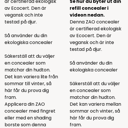
är certifierad ekologisk
Se hur du byter ut din
av Ecocert. Den är
refill concealer i
vegansk och inte
videon nedan.
testad på djur.
Denna ZAO concealer
är certifierad ekologisk
Så använder du din
av Ecocert. Den är
ekologiska concealer
vegansk och är inte
testad på djur.
Säkerställ att du väljer
en concealer som
Så använder du din
matchar din hudton.
ekologiska concealer
Det kan variera lite från
sommar till vinter, så
Säkerställ att du väljer
här får du prova dig
en concealer som
fram.
matchar din hudton.
Applicera din ZAO
Det kan variera mellan
concealer med fingret
sommar och vinter, så
eller med en shading
här får du prova dig
borste som
denna
fram.