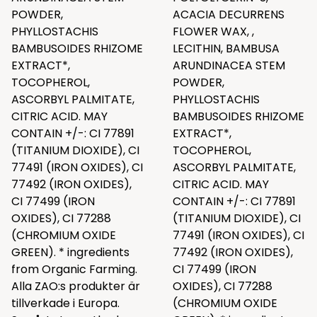
POWDER,
ACACIA DECURRENS
PHYLLOSTACHIS
FLOWER WAX, ,
BAMBUSOIDES RHIZOME
LECITHIN, BAMBUSA
EXTRACT*,
ARUNDINACEA STEM
TOCOPHEROL,
POWDER,
ASCORBYL PALMITATE,
PHYLLOSTACHIS
CITRIC ACID. MAY
BAMBUSOIDES RHIZOME
CONTAIN +/-: CI 77891
EXTRACT*,
(TITANIUM DIOXIDE), CI
TOCOPHEROL,
77491 (IRON OXIDES), CI
ASCORBYL PALMITATE,
77492 (IRON OXIDES),
CITRIC ACID. MAY
CI 77499 (IRON
CONTAIN +/-: CI 77891
OXIDES), CI 77288
(TITANIUM DIOXIDE), CI
(CHROMIUM OXIDE
77491 (IRON OXIDES), CI
GREEN). * ingredients
77492 (IRON OXIDES),
from Organic Farming.
CI 77499 (IRON
Alla ZAO:s produkter är
OXIDES), CI 77288
tillverkade i Europa.
(CHROMIUM OXIDE