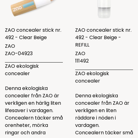
ZAO concealer stick nr.
ZAO concealer stick nr.
492 - Clear Beige
492 - Clear Beige -
REFILL
ZAO
ZAO-04923
ZAO
111492
ZAO ekologisk
concealer
ZAO ekologisk
concealer
Denna ekologiska
concealer från ZAO är
Denna ekologiska
verkligen en härlig liten
concealer från ZAO är
lifesaver i vardagen.
verkligen en liten
Concealern täcker små
räddare i nöden i
orenheter, mörka
vardagen.
ringar och andra
Concealern täcker små