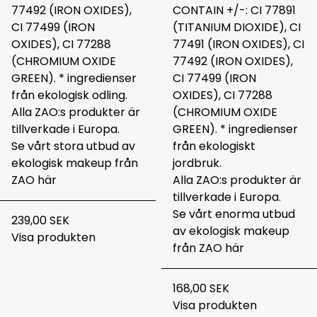
77492 (IRON OXIDES),
CONTAIN +/-: CI 77891
CI 77499 (IRON
(TITANIUM DIOXIDE), CI
OXIDES), CI 77288
77491 (IRON OXIDES), CI
(CHROMIUM OXIDE
77492 (IRON OXIDES),
GREEN). * ingredienser
CI 77499 (IRON
från ekologisk odling.
OXIDES), CI 77288
Alla ZAO:s produkter är
(CHROMIUM OXIDE
tillverkade i Europa.
GREEN). * ingredienser
Se vårt stora utbud av
från ekologiskt
ekologisk makeup från
jordbruk.
ZAO
här
Alla ZAO:s produkter är
tillverkade i Europa.
Se vårt enorma utbud
239,00 SEK
av ekologisk makeup
Visa produkten
från ZAO
här
168,00 SEK
Visa produkten