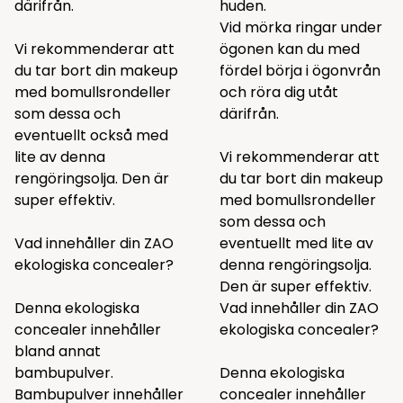
därifrån.
huden.
Vid mörka ringar under
Vi rekommenderar att
ögonen kan du med
du tar bort din makeup
fördel börja i ögonvrån
med bomullsrondeller
och röra dig utåt
som
dessa
och
därifrån.
eventuellt också med
lite av
denna
Vi rekommenderar att
rengöringsolja. Den är
du tar bort din makeup
super effektiv.
med bomullsrondeller
som
dessa
och
Vad innehåller din ZAO
eventuellt med lite av
ekologiska concealer?
denna
rengöringsolja.
Den är super effektiv.
Denna ekologiska
Vad innehåller din ZAO
concealer innehåller
ekologiska concealer?
bland annat
bambupulver.
Denna ekologiska
Bambupulver innehåller
concealer innehåller