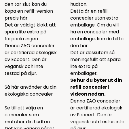
den tar slut kan du
hudton.
köpa en refill-version
Detta är en refill
precis
här
concealer utan extra
Det är väldigt klokt att
emballage. Om du vill
spara lite extra på
ha en concealer med
förpackningen.
emballage, kan du hitta
Denna ZAO concealer
den
här
är certifierad ekologisk
Det är dessutom så
av Ecocert. Den är
meningsfullt att spara
vegansk och inte
lite extra på
testad på djur.
emballaget.
Se hur du byter ut din
Så här använder du din
refill concealer i
ekologiska concealer
videon nedan.
Denna ZAO concealer
Se till att välja en
är certifierad ekologisk
concealer som
av Ecocert. Den är
matchar din hudton.
vegansk och testas inte
Det kan variera något
på djur.