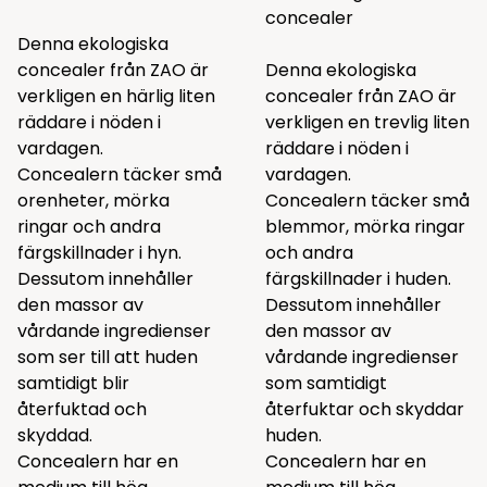
concealer
Denna ekologiska
concealer från ZAO är
Denna ekologiska
verkligen en härlig liten
concealer från ZAO är
räddare i nöden i
verkligen en trevlig liten
vardagen.
räddare i nöden i
Concealern täcker små
vardagen.
orenheter, mörka
Concealern täcker små
ringar och andra
blemmor, mörka ringar
färgskillnader i hyn.
och andra
Dessutom innehåller
färgskillnader i huden.
den massor av
Dessutom innehåller
vårdande ingredienser
den massor av
som ser till att huden
vårdande ingredienser
samtidigt blir
som samtidigt
återfuktad och
återfuktar och skyddar
skyddad.
huden.
Concealern har en
Concealern har en