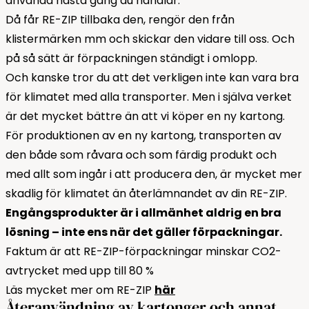
använda nästa gång du handlar.
Då får RE-ZIP tillbaka den, rengör den från
klistermärken mm och skickar den vidare till oss. Och
på så sätt är förpackningen ständigt i omlopp.
Och kanske tror du att det verkligen inte kan vara bra
för klimatet med alla transporter. Men i själva verket
är det mycket bättre än att vi köper en ny kartong.
För produktionen av en ny kartong, transporten av
den både som råvara och som färdig produkt och
med allt som ingår i att producera den, är mycket mer
skadlig för klimatet än återlämnandet av din RE-ZIP.
Engångsprodukter är i allmänhet aldrig en bra
lösning – inte ens när det gäller förpackningar.
Faktum är att RE-ZIP-förpackningar minskar CO2-
avtrycket med upp till 80 %
Läs mycket mer om RE-ZIP
här
Återanvändning av kartonger och annat