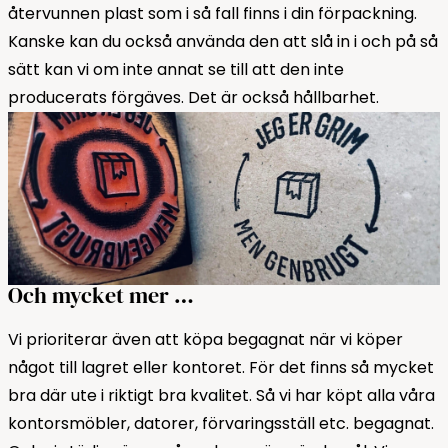
återvunnen plast som i så fall finns i din förpackning.
Kanske kan du också använda den att slå in i och på så
sätt kan vi om inte annat se till att den inte
producerats förgäves. Det är också hållbarhet.
Och mycket mer …
Vi prioriterar även att köpa begagnat när vi köper
något till lagret eller kontoret. För det finns så mycket
bra där ute i riktigt bra kvalitet. Så vi har köpt alla våra
kontorsmöbler, datorer, förvaringsställ etc. begagnat.