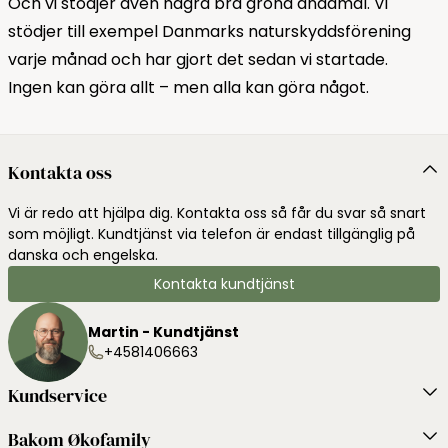
Och vi stödjer även några bra gröna ändamål. Vi
stödjer till exempel Danmarks naturskyddsförening
varje månad och har gjort det sedan vi startade.
Ingen kan göra allt – men alla kan göra något.
Kontakta oss
Vi är redo att hjälpa dig. Kontakta oss så får du svar så snart
som möjligt. Kundtjänst via telefon är endast tillgänglig på
danska och engelska.
Kontakta kundtjänst
Martin - Kundtjänst
+4581406663
Kundservice
Bakom Økofamily