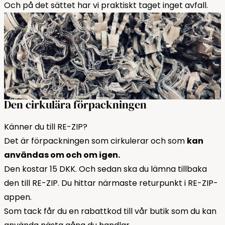
Och på det sättet har vi praktiskt taget inget avfall.
Den cirkulära förpackningen
Känner du till RE-ZIP?
Det är förpackningen som cirkulerar och som
kan
användas om och om igen.
Den kostar 15 DKK. Och sedan ska du lämna tillbaka
den till RE-ZIP. Du hittar närmaste returpunkt i RE-ZIP-
appen.
Som tack får du en rabattkod till vår butik som du kan