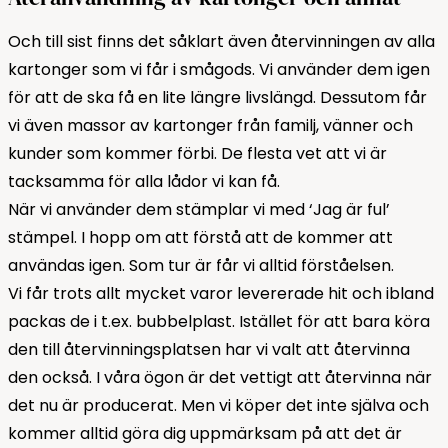
Och till sist finns det såklart även återvinningen av alla
kartonger som vi får i smågods. Vi använder dem igen
för att de ska få en lite längre livslängd. Dessutom får
vi även massor av kartonger från familj, vänner och
kunder som kommer förbi. De flesta vet att vi är
tacksamma för alla lådor vi kan få.
När vi använder dem stämplar vi med ‘Jag är ful’
stämpel. I hopp om att förstå att de kommer att
användas igen. Som tur är får vi alltid förståelsen.
Vi får trots allt mycket varor levererade hit och ibland
packas de i t.ex. bubbelplast. Istället för att bara köra
den till återvinningsplatsen har vi valt att återvinna
den också. I våra ögon är det vettigt att återvinna när
det nu är producerat. Men vi köper det inte själva och
kommer alltid göra dig uppmärksam på att det är