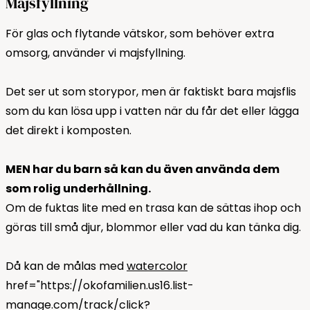
Majsfyllning
För glas och flytande vätskor, som behöver extra
omsorg, använder vi majsfyllning.
Det ser ut som storypor, men är faktiskt bara majsflis
som du kan lösa upp i vatten när du får det eller lägga
det direkt i komposten.
MEN har du barn så kan du även använda dem
som rolig underhållning.
Om de fuktas lite med en trasa kan de sättas ihop och
göras till små djur, blommor eller vad du kan tänka dig.
Då kan de målas med
watercolor
href="https://okofamilien.us16.list-
manage.com/track/click?