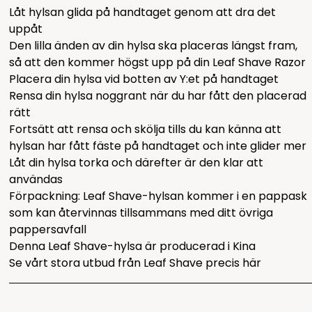
Låt hylsan glida på handtaget genom att dra det
uppåt
Den lilla änden av din hylsa ska placeras längst fram,
så att den kommer högst upp på din Leaf Shave Razor
Placera din hylsa vid botten av Y:et på handtaget
Rensa din hylsa noggrant när du har fått den placerad
rätt
Fortsätt att rensa och skölja tills du kan känna att
hylsan har fått fäste på handtaget och inte glider mer
Låt din hylsa torka och därefter är den klar att
användas
Förpackning: Leaf Shave-hylsan kommer i en pappask
som kan återvinnas tillsammans med ditt övriga
pappersavfall
Denna Leaf Shave-hylsa är producerad i Kina
Se vårt stora utbud från Leaf Shave precis
här