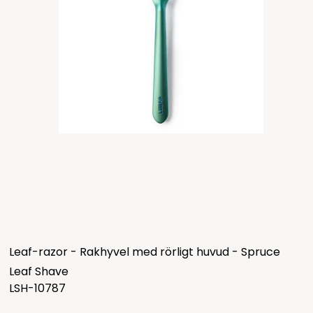
Leaf-razor - Rakhyvel med rörligt huvud - Spruce
Leaf Shave
LSH-10787