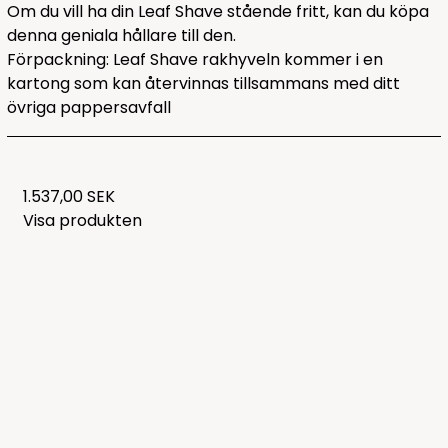
Om du vill ha din Leaf Shave stående fritt, kan du köpa
denna
geniala hållare till den.
Förpackning: Leaf Shave rakhyveln kommer i en
kartong som kan återvinnas tillsammans med ditt
övriga pappersavfall
1.537,00 SEK
Visa produkten