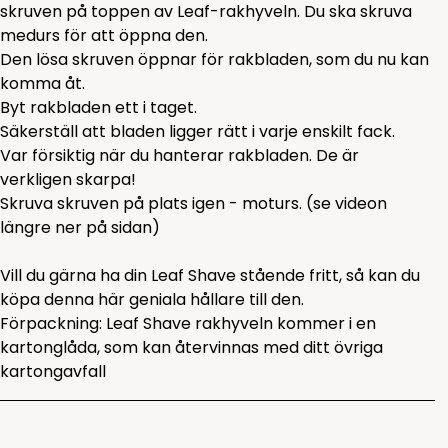
skruven på toppen av Leaf-rakhyveln. Du ska skruva
medurs för att öppna den.
Den lösa skruven öppnar för rakbladen, som du nu kan
komma åt.
Byt rakbladen ett i taget.
Säkerställ att bladen ligger rätt i varje enskilt fack.
Var försiktig när du hanterar rakbladen. De är
verkligen skarpa!
Skruva skruven på plats igen - moturs. (se videon
längre ner på sidan)
Vill du gärna ha din Leaf Shave stående fritt, så kan du
köpa
denna
här geniala hållare till den.
Förpackning: Leaf Shave rakhyveln kommer i en
kartonglåda, som kan återvinnas med ditt övriga
kartongavfall