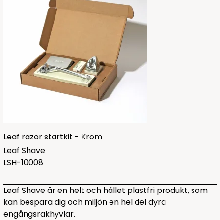
Leaf razor startkit - Krom
Leaf Shave
LSH-10008
Leaf Shave är en helt och hållet plastfri produkt, som
kan bespara dig och miljön en hel del dyra
engångsrakhyvlar.