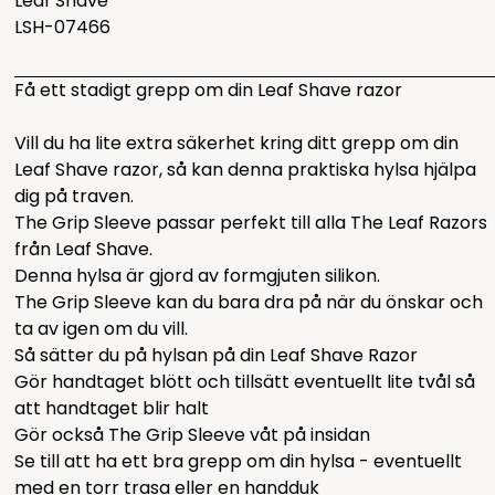
Leaf Shave
LSH-07466
Få ett stadigt grepp om din Leaf Shave razor
Vill du ha lite extra säkerhet kring ditt grepp om din
Leaf Shave razor, så kan denna praktiska hylsa hjälpa
dig på traven.
The Grip Sleeve passar perfekt till alla The Leaf Razors
från Leaf Shave.
Denna hylsa är gjord av formgjuten silikon.
The Grip Sleeve kan du bara dra på när du önskar och
ta av igen om du vill.
Så sätter du på hylsan på din Leaf Shave Razor
Gör handtaget blött och tillsätt eventuellt lite tvål så
att handtaget blir halt
Gör också The Grip Sleeve våt på insidan
Se till att ha ett bra grepp om din hylsa - eventuellt
med en torr trasa eller en handduk