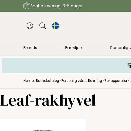
Snabb levering: 3-5 dagar
Brands
Familjen
Personlig 
Home
Butikskatalog
Personlig vård
Rakning
Rakapparater
Leaf-rakhyvel