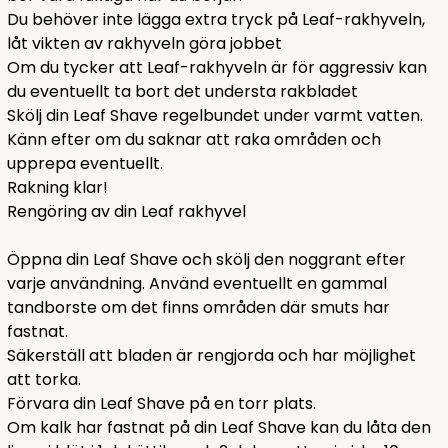
Du behöver inte lägga extra tryck på Leaf-rakhyveln,
låt vikten av rakhyveln göra jobbet
Om du tycker att Leaf-rakhyveln är för aggressiv kan
du eventuellt ta bort det understa rakbladet
Skölj din Leaf Shave regelbundet under varmt vatten.
Känn efter om du saknar att raka områden och
upprepa eventuellt.
Rakning klar!
Rengöring av din Leaf rakhyvel
Öppna din Leaf Shave och skölj den noggrant efter
varje användning. Använd eventuellt en gammal
tandborste om det finns områden där smuts har
fastnat.
Säkerställ att bladen är rengjorda och har möjlighet
att torka.
Förvara din Leaf Shave på en torr plats.
Om kalk har fastnat på din Leaf Shave kan du låta den