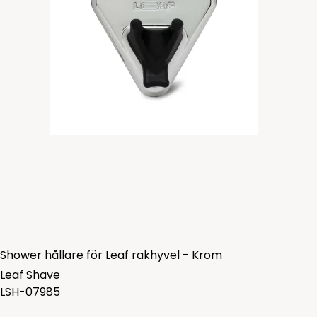
Shower hållare för Leaf rakhyvel - Krom
Leaf Shave
LSH-07985