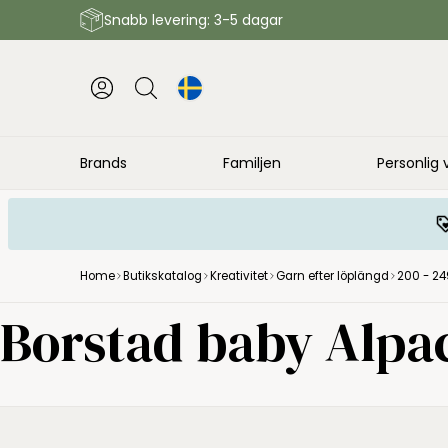
Snabb levering: 3-5 dagar
Brands
Familjen
Personlig 
Home
Butikskatalog
Kreativitet
Garn efter löplängd
200 - 24
Borstad baby Alpac