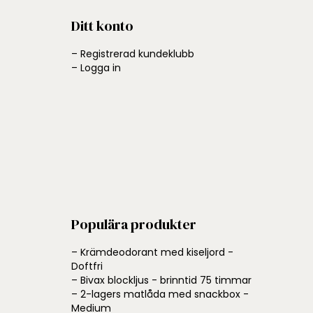
Ditt konto
– Registrerad kundeklubb
– Logga in
Populära produkter
– Krämdeodorant med kiseljord -
Doftfri
– Bivax blockljus - brinntid 75 timmar
– 2-lagers matlåda med snackbox -
Medium