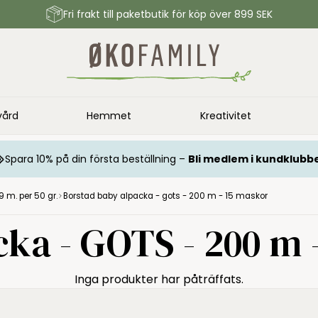
Fri frakt till paketbutik för köp över 899 SEK
vård
Hemmet
Kreativitet
Spara 10% på din första beställning –
Bli medlem i kundklubb
9 m. per 50 gr.
Borstad baby alpacka - gots - 200 m - 15 maskor
ka - GOTS - 200 m 
Inga produkter har påträffats.