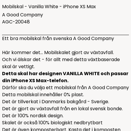
Mobilskal - Vanilla White - iPhone XS Max
A Good Company
AGC-20048
Ett bra mobilskal från svenska A Good Company
Här kommer det... Mobilskalet gjort av växtavfall.
Och vi älskar det - för allt med detta växtbaserade
skal är vettigt.
Detta skal har designen VANILLA WHITE och passar
din iPhone XS Max-telefon.
Därför ska du välja ett mobilskal från A Good Company
Detta mobilskal innehåller 0% plast.
Det är tillverkat i Danmarks bakgård - Sverige.
Det är gjort av växtavfall från en lokal svensk bonde.
Det är 100% nordisk design.
Skalet är också 100% biologiskt nedbrytbart
Det är även komposterbart. Kasta det i komposten