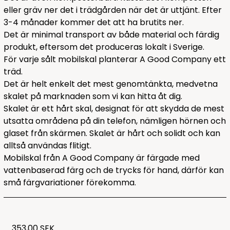
eller gräv ner det i trädgården när det är uttjänt. Efter
3-4 månader kommer det att ha brutits ner.
Det är minimal transport av både material och färdig
produkt, eftersom det produceras lokalt i Sverige.
För varje sålt mobilskal planterar A Good Company ett
träd.
Det är helt enkelt det mest genomtänkta, medvetna
skalet på marknaden som vi kan hitta åt dig.
Skalet är ett hårt skal, designat för att skydda de mest
utsatta områdena på din telefon, nämligen hörnen och
glaset från skärmen. Skalet är hårt och solidt och kan
alltså användas flitigt.
Mobilskal från A Good Company är färgade med
vattenbaserad färg och de trycks för hand, därför kan
små färgvariationer förekomma.
353,00 SEK