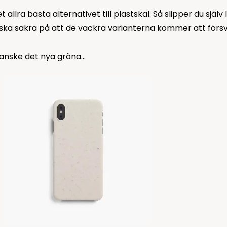
allra bästa alternativet till plastskal. Så slipper du själv 
anska säkra på att de vackra varianterna kommer att försvi
kanske det nya gröna...