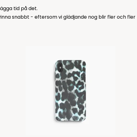
lägga tid på det.
nna snabbt - eftersom vi glädjande nog blir fler och fler