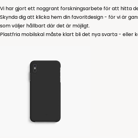
Vi har gjort ett noggrant forskningsarbete för att hitta det 
Skynda dig att klicka hem din favoritdesign - för vi är g
som väljer hållbart där det är möjligt.
Plastfria mobilskal måste klart bli det nya svarta - eller 