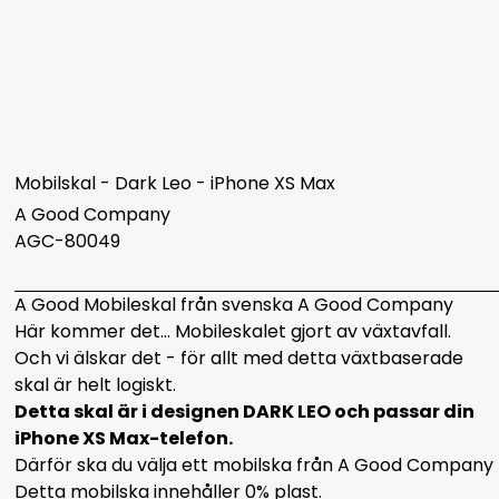
Mobilskal - Dark Leo - iPhone XS Max
A Good Company
AGC-80049
A Good Mobileskal från svenska A Good Company
Här kommer det... Mobileskalet gjort av växtavfall.
Och vi älskar det - för allt med detta växtbaserade
skal är helt logiskt.
Detta skal är i designen DARK LEO och passar din
iPhone XS Max-telefon.
Därför ska du välja ett mobilska från A Good Company
Detta mobilska innehåller 0% plast.