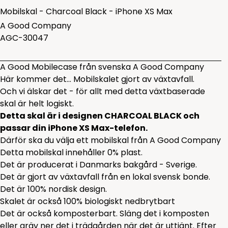
Mobilskal - Charcoal Black - iPhone XS Max
A Good Company
AGC-30047
A Good Mobilecase från svenska A Good Company
Här kommer det... Mobilskalet gjort av växtavfall.
Och vi älskar det - för allt med detta växtbaserade
skal är helt logiskt.
Detta skal är i designen CHARCOAL BLACK och
passar din iPhone XS Max-telefon.
Därför ska du välja ett mobilskal från A Good Company
Detta mobilskal innehåller 0% plast.
Det är producerat i Danmarks bakgård - Sverige.
Det är gjort av växtavfall från en lokal svensk bonde.
Det är 100% nordisk design.
Skalet är också 100% biologiskt nedbrytbart
Det är också komposterbart. Släng det i komposten
eller gräv ner det i trädgården när det är uttjänt. Efter