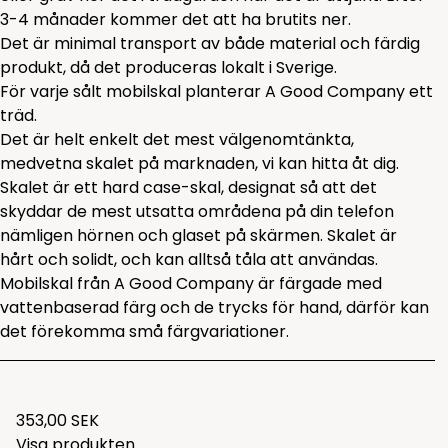
3-4 månader kommer det att ha brutits ner.
Det är minimal transport av både material och färdig
produkt, då det produceras lokalt i Sverige.
För varje sålt mobilskal planterar A Good Company ett
träd.
Det är helt enkelt det mest välgenomtänkta,
medvetna skalet på marknaden, vi kan hitta åt dig.
Skalet är ett hard case-skal, designat så att det
skyddar de mest utsatta områdena på din telefon
nämligen hörnen och glaset på skärmen. Skalet är
hårt och solidt, och kan alltså tåla att användas.
Mobilskal från A Good Company är färgade med
vattenbaserad färg och de trycks för hand, därför kan
det förekomma små färgvariationer.
353,00 SEK
Visa produkten