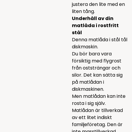
justera den lite med en
liten tång.
Underhåll av din
matlåda i rostfritt
stål
Denna matlåda i stål tål
diskmaskin.
Du bör bara vara
försiktig med flygrost
från oststrängar och
silor. Det kan sätta sig
på matlådan i
diskmaskinen.
Men matlådan kan inte
rosta i sig själv.
Matlådan är tillverkad
av ett litet indiskt
familjeföretag. Den är
inte masstillverkad,