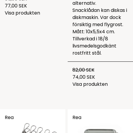
alternativ.
77,00 SEK
Snacklådan kan diskas i
Visa produkten
diskmaskin. Var dock
försiktig med flygrost.
Mått: 10x5,5x4 cm.
Tillverkad i 18/8
livsmedelsgodkänt
rostfritt stål.
82,00 SEK
74,00 SEK
Visa produkten
Rea
Rea