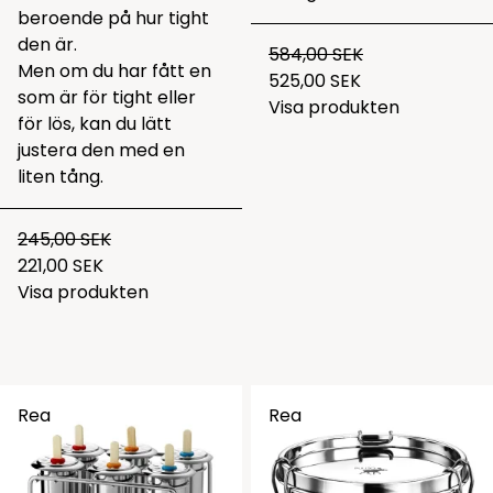
beroende på hur tight
den är.
584,00 SEK
Men om du har fått en
525,00 SEK
som är för tight eller
Visa produkten
för lös, kan du lätt
justera den med en
liten tång.
245,00 SEK
221,00 SEK
Visa produkten
Rea
Rea