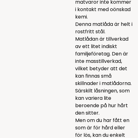
matvaror inte kommer
i kontakt med oönskad
kemi.
Denna matlåda är helt i
rostfritt stål.
Matlådan är tillverkad
av ett litet indiskt
familjeföretag. Den är
inte masstillverkad,
vilket betyder att det
kan finnas små
skillnader i matlådorna.
Särskilt låsningen, som
kan variera lite
beroende på hur hårt
den sitter.
Men om du har fått en
som är för hård eller
för lös, kan du enkelt