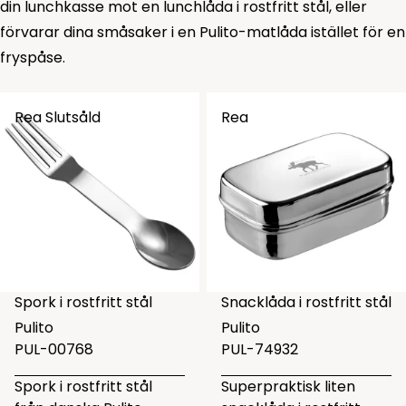
din lunchkasse mot en lunchlåda i rostfritt stål, eller
förvarar dina småsaker i en Pulito-matlåda istället för en
fryspåse.
Rea
Slutsåld
Rea
Spork i rostfritt stål
Snacklåda i rostfritt stål
Pulito
Pulito
PUL-00768
PUL-74932
Spork i rostfritt stål
Superpraktisk liten