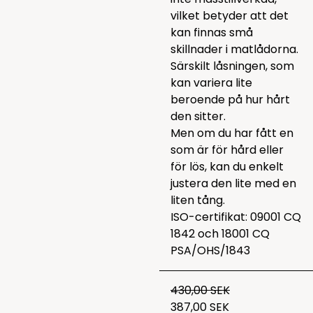
vilket betyder att det
kan finnas små
skillnader i matlådorna.
Särskilt låsningen, som
kan variera lite
beroende på hur hårt
den sitter.
Men om du har fått en
som är för hård eller
för lös, kan du enkelt
justera den lite med en
liten tång.
ISO-certifikat: 09001 CQ
1842 och 18001 CQ
PSA/OHS/1843
430,00 SEK
387,00 SEK