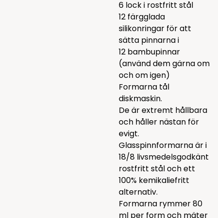
6 lock i rostfritt stål
12 färgglada
silikonringar för att
sätta pinnarna i
12 bambupinnar
(använd dem gärna om
och om igen)
Formarna tål
diskmaskin.
De är extremt hållbara
och håller nästan för
evigt.
Glasspinnformarna är i
18/8 livsmedelsgodkänt
rostfritt stål och ett
100% kemikaliefritt
alternativ.
Formarna rymmer 80
ml per form och mäter