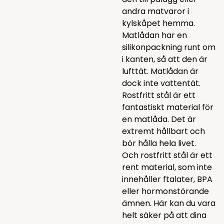
andra matvaror i
kylskåpet hemma.
Matlådan har en
silikonpackning runt om
i kanten, så att den är
lufttät. Matlådan är
dock inte vattentät.
Rostfritt stål är ett
fantastiskt material för
en matlåda. Det är
extremt hållbart och
bör hålla hela livet.
Och rostfritt stål är ett
rent material, som inte
innehåller ftalater, BPA
eller hormonstörande
ämnen. Här kan du vara
helt säker på att dina