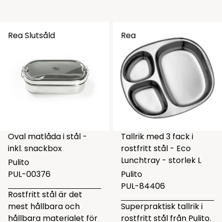
Rea
Slutsåld
Rea
Oval matlåda i stål -
Tallrik med 3 fack i
inkl. snackbox
rostfritt stål - Eco
Lunchtray - storlek L
Pulito
PUL-00376
Pulito
PUL-84406
Rostfritt stål är det
mest hållbara och
Superpraktisk tallrik i
hållbara materialet för
rostfritt stål från Pulito.