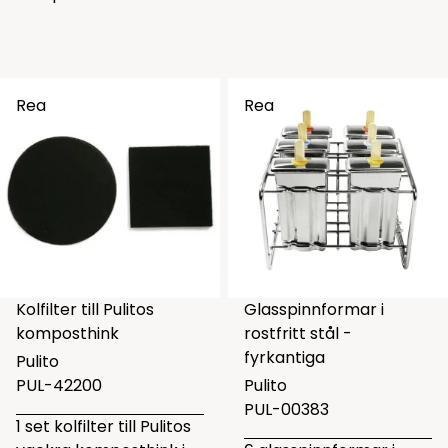
Rea
Rea
Kolfilter till Pulitos
Glasspinnformar i
komposthink
rostfritt stål -
fyrkantiga
Pulito
PUL-42200
Pulito
PUL-00383
1 set kolfilter till Pulitos