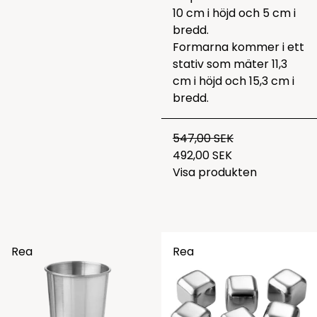
10 cm i höjd och 5 cm i
bredd.
Formarna kommer i ett
stativ som mäter 11,3
cm i höjd och 15,3 cm i
bredd.
547,00 SEK
492,00 SEK
Visa produkten
Rea
Rea