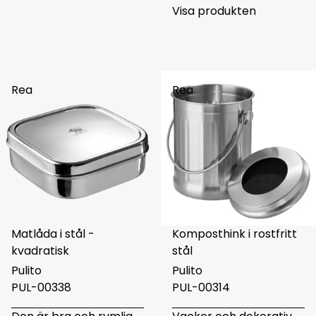
Visa produkten
Rea
Rea
Matlåda i stål -
Komposthink i rostfritt
kvadratisk
stål
Pulito
Pulito
PUL-00338
PUL-00314