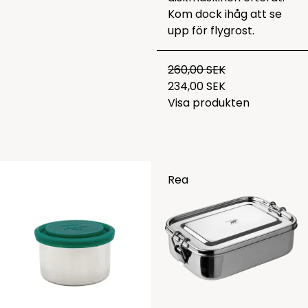
Kom dock ihåg att se
upp för flygrost.
260,00 SEK
234,00 SEK
Visa produkten
Rea