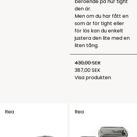
beroende på hur tight
den är.
Men om du har fått en
som är för tight eller
för lös kan du enkelt
justera den lite med en
liten tång.
430,00 SEK
387,00 SEK
Visa produkten
Rea
Rea