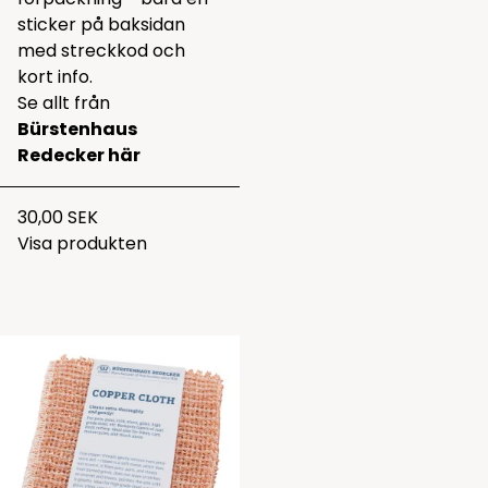
sticker på baksidan
med streckkod och
kort info.
Se allt från
Bürstenhaus
Redecker här
30,00 SEK
Visa produkten