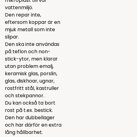
mikroplast till vår
vattenmiljö.
Den repar inte,
eftersom koppar är en
mjuk metall som inte
slipar.
Den ska inte användas
på teflon och non-
stick-ytor, men klarar
utan problem emalj,
keramisk glas, porslin,
glas, diskhoar, ugnar,
rostfritt stål, kastruller
och stekpannor.
Du kan också ta bort
rost på t.ex. bestick.
Den har dubbellager
och har därför en extra
lång hållbarhet.