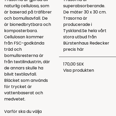
naturlig cellulosa, som
superabsorberande.
är baserad på träfibrer
De mäter 30 x 30 cm.
och bomullsavfall. De
Trasorna är
är bionedbrytbara och
producerade i
komposterbara.
Tyskland.
Se hela vårt
Cellulosan kommer
stora utbud från
från FSC-godkända
Bürstenhaus Redecker
träd och
precis
här
bomullsresterna är
från textilindustrin, där
170,00 SEK
de annars skulle ha
Visa produkten
blivit textilavfall.
Bläcket som används
för trycket är
vattenbaserat och
medvetet.
Varför ska du välja