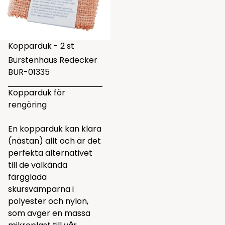
Kopparduk - 2 st
Bürstenhaus Redecker
BUR-01335
Kopparduk för
rengöring
En kopparduk kan klara
(nästan) allt och är det
perfekta alternativet
till de välkända
färgglada
skursvamparna i
polyester och nylon,
som avger en massa