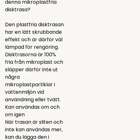
denna mikroplastfria
disktrasa?
Den plastfria disktrasan
har en lätt skrubbande
effekt och är därför väl
lämpad för rengöring.
Disktrasorna är 100%
fria från mikroplast och
släpper därför inte ut
några
mikroplastpartiklar i
vattenmiljön vid
användning eller tvätt.
Kan användas om och
om igen
När trasan är sliten och
inte kan användas mer,
kan du lägga den i