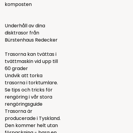
komposten
Underhåll av dina
disktrasor från
Bürstenhaus Redecker
Trasorna kan tvättas i
tvättmaskin vid upp till
60 grader
Undvik att torka
trasorna i torktumlare.
Se tips och tricks för
rengöring i vår
stora
rengöringsguide
Trasorna är
producerade i Tyskland.
Den kommer helt utan
förpackning - bara en