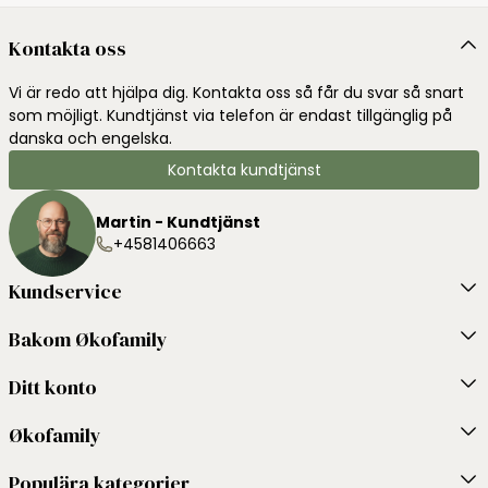
Kontakta oss
Vi är redo att hjälpa dig. Kontakta oss så får du svar så snart
som möjligt. Kundtjänst via telefon är endast tillgänglig på
danska och engelska.
Kontakta kundtjänst
Martin - Kundtjänst
+4581406663
Kundservice
Bakom Økofamily
Ditt konto
Økofamily
Populära kategorier