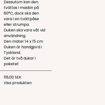
Dessutom kan den
tvättas i maskin på
60°C, dock ska den
vara i en tvättpåse
eller strumpa.
Duken ska vara våt vid
användning.
Den mäter 14 x 15 cm
Duken är handgjord i
Tyskland.
Det är två dukar i
paketet
116,00 SEK
Visa produkten